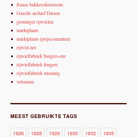
franse bakkersfietsensite
Gazelle archief Dieren
groninger rijwielen
marktplaats
marktplaats (prijscouranten)
rijwiel.net
rijwielfabriek burgers-enr
rijwielfabriek fongers
rijwielfabriek mustang
velorama
MEEST GEBRUIKTE TAGS
1926
1928
1929
1930
1932
1935