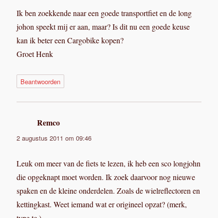
Ik ben zoekkende naar een goede transportfiet en de long
johon speekt mij er aan, maar? Is dit nu een goede keuse
kan ik beter een Cargobike kopen?
Groet Henk
Beantwoorden
Remco
schreef:
2 augustus 2011 om 09:46
Leuk om meer van de fiets te lezen, ik heb een sco longjohn
die opgeknapt moet worden. Ik zoek daarvoor nog nieuwe
spaken en de kleine onderdelen. Zoals de wielreflectoren en
kettingkast. Weet iemand wat er origineel opzat? (merk,
type tc.)