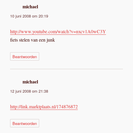
michael
schreef:
10 juni 2008 om 20:19
http://www.youtube.com/watch?v=nxcv1A0wC3Y
fiets stelen van een junk
Beantwoorden
michael
schreef:
12 juni 2008 om 21:38
http://link.marktplaats.nl/174876872
Beantwoorden