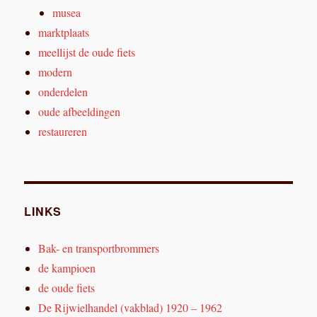
musea
marktplaats
meellijst de oude fiets
modern
onderdelen
oude afbeeldingen
restaureren
LINKS
Bak- en transportbrommers
de kampioen
de oude fiets
De Rijwielhandel (vakblad) 1920 – 1962