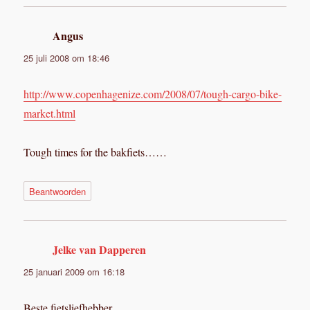
Angus
schreef:
25 juli 2008 om 18:46
http://www.copenhagenize.com/2008/07/tough-cargo-bike-
market.html
Tough times for the bakfiets……
Beantwoorden
Jelke van Dapperen
schreef:
25 januari 2009 om 16:18
Beste fietsliefhebber,