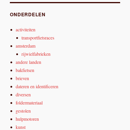
ONDERDELEN
activiteiten
transportfietsraces
amsterdam
rijwielfabrieken
andere landen
bakfietsen
brieven
dateren en identificeren
diversen
foldermateriaal
gestolen
hulpmotoren
kunst