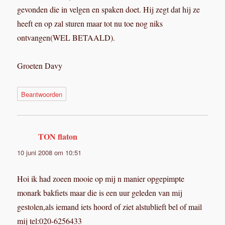
gevonden die in velgen en spaken doet. Hij zegt dat hij ze
heeft en op zal sturen maar tot nu toe nog niks
ontvangen(WEL BETAALD).
Groeten Davy
Beantwoorden
TON flaton
schreef:
10 juni 2008 om 10:51
Hoi ik had zoeen mooie op mij n manier opgepimpte
monark bakfiets maar die is een uur geleden van mij
gestolen,als iemand iets hoord of ziet alstublieft bel of mail
mij tel:020-6256433