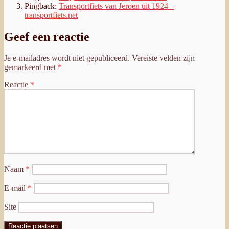
Pingback:
Transportfiets van Jeroen uit 1924 –
transportfiets.net
Geef een reactie
Je e-mailadres wordt niet gepubliceerd.
Vereiste velden zijn
gemarkeerd met
*
Reactie
*
Naam
*
E-mail
*
Site