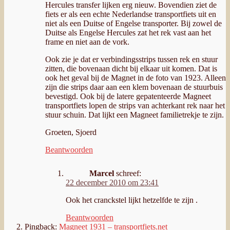
Hercules transfer lijken erg nieuw. Bovendien ziet de
fiets er als een echte Nederlandse transportfiets uit en
niet als een Duitse of Engelse transporter. Bij zowel de
Duitse als Engelse Hercules zat het rek vast aan het
frame en niet aan de vork.
Ook zie je dat er verbindingsstrips tussen rek en stuur
zitten, die bovenaan dicht bij elkaar uit komen. Dat is
ook het geval bij de Magnet in de foto van 1923. Alleen
zijn die strips daar aan een klem bovenaan de stuurbuis
bevestigd. Ook bij de latere gepatenteerde Magneet
transportfiets lopen de strips van achterkant rek naar het
stuur schuin. Dat lijkt een Magneet familietrekje te zijn.
Groeten, Sjoerd
Beantwoorden
Marcel
schreef:
22 december 2010 om 23:41
Ook het cranckstel lijkt hetzelfde te zijn .
Beantwoorden
Pingback:
Magneet 1931 – transportfiets.net