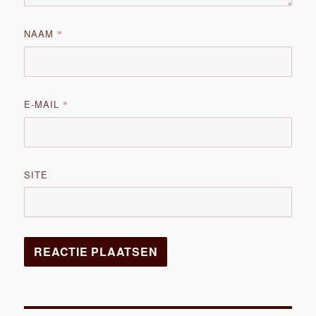
NAAM
*
E-MAIL
*
SITE