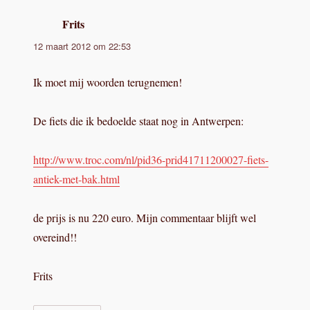
Frits
schreef:
12 maart 2012 om 22:53
Ik moet mij woorden terugnemen!
De fiets die ik bedoelde staat nog in Antwerpen:
http://www.troc.com/nl/pid36-prid41711200027-fiets-
antiek-met-bak.html
de prijs is nu 220 euro. Mijn commentaar blijft wel
overeind!!
Frits