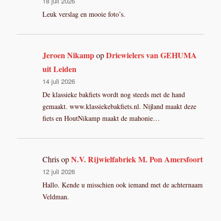
18 juli 2026
Leuk verslag en mooie foto’s.
Jeroen Nikamp
Driewielers van GEHUMA
op
uit Leiden
14 juli 2026
De klassieke bakfiets wordt nog steeds met de hand
gemaakt. www.klassiekebakfiets.nl. Nijland maakt deze
fiets en HoutNikamp maakt de mahonie…
N.V. Rijwielfabriek M. Pon Amersfoort
Chris
op
12 juli 2026
Hallo. Kende u misschien ook iemand met de achternaam
Veldman.