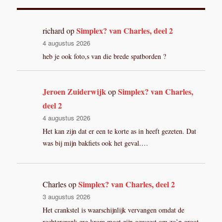
Simplex? van Charles, deel 2
richard
op
4 augustus 2026
heb je ook foto,s van die brede spatborden ?
Jeroen Zuiderwijk
Simplex? van Charles,
op
deel 2
4 augustus 2026
Het kan zijn dat er een te korte as in heeft gezeten. Dat
was bij mijn bakfiets ook het geval.…
Simplex? van Charles, deel 2
Charles
op
3 augustus 2026
Het crankstel is waarschijnlijk vervangen omdat de
rechtercrank erg krom moet zijn geweest om zo’n groot