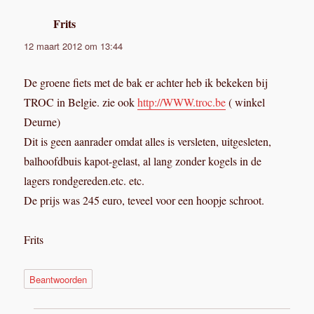
Frits
schreef:
12 maart 2012 om 13:44
De groene fiets met de bak er achter heb ik bekeken bij
TROC in Belgie. zie ook
http://WWW.troc.be
( winkel
Deurne)
Dit is geen aanrader omdat alles is versleten, uitgesleten,
balhoofdbuis kapot-gelast, al lang zonder kogels in de
lagers rondgereden.etc. etc.
De prijs was 245 euro, teveel voor een hoopje schroot.
Frits
Beantwoorden