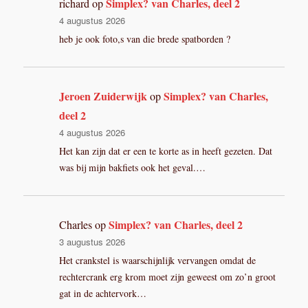
Simplex? van Charles, deel 2
richard
op
4 augustus 2026
heb je ook foto,s van die brede spatborden ?
Jeroen Zuiderwijk
Simplex? van Charles,
op
deel 2
4 augustus 2026
Het kan zijn dat er een te korte as in heeft gezeten. Dat
was bij mijn bakfiets ook het geval.…
Simplex? van Charles, deel 2
Charles
op
3 augustus 2026
Het crankstel is waarschijnlijk vervangen omdat de
rechtercrank erg krom moet zijn geweest om zo’n groot
gat in de achtervork…