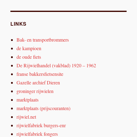
LINKS
Bak- en transportbrommers
de kampioen
de oude fiets
De Rijwielhandel (vakblad) 1920 – 1962
franse bakkersfietsensite
Gazelle archief Dieren
groninger rijwielen
marktplaats
marktplaats (prijscouranten)
rijwiel.net
rijwielfabriek burgers-enr
rijwielfabriek fongers