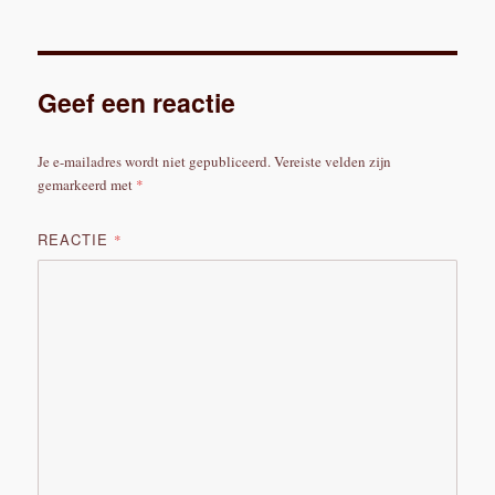
Geef een reactie
Je e-mailadres wordt niet gepubliceerd.
Vereiste velden zijn
gemarkeerd met
*
REACTIE
*