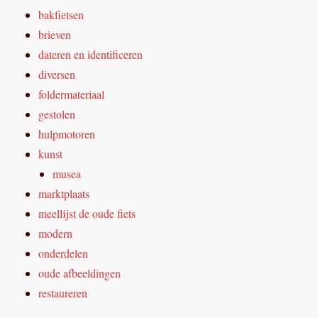
bakfietsen
brieven
dateren en identificeren
diversen
foldermateriaal
gestolen
hulpmotoren
kunst
musea
marktplaats
meellijst de oude fiets
modern
onderdelen
oude afbeeldingen
restaureren