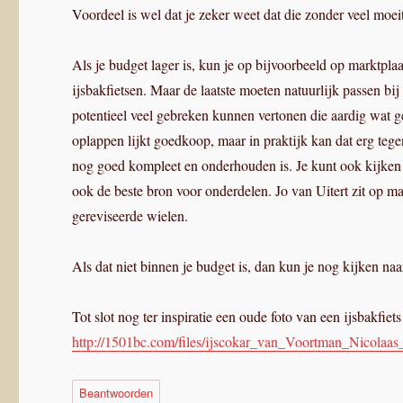
Voordeel is wel dat je zeker weet dat die zonder veel moei
Als je budget lager is, kun je op bijvoorbeeld op marktplaa
ijsbakfietsen. Maar de laatste moeten natuurlijk passen bi
potentieel veel gebreken kunnen vertonen die aardig wat 
oplappen lijkt goedkoop, maar in praktijk kan dat erg tegen
nog goed kompleet en onderhouden is. Je kunt ook kijken b
ook de beste bron voor onderdelen. Jo van Uitert zit op ma
gereviseerde wielen.
Als dat niet binnen je budget is, dan kun je nog kijken naa
Tot slot nog ter inspiratie een oude foto van een ijsbakfiets
http://1501bc.com/files/ijscokar_van_Voortman_Nicolaas
Beantwoorden