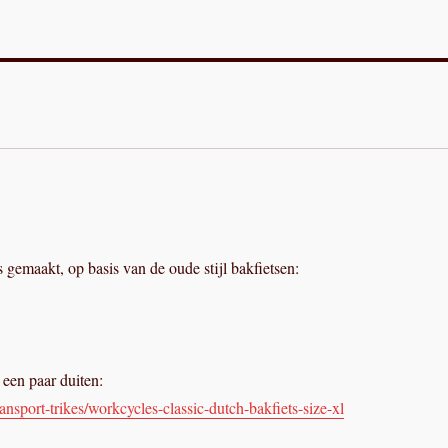
 gemaakt, op basis van de oude stijl bakfietsen:
 een paar duiten:
sport-trikes/workcycles-classic-dutch-bakfiets-size-xl