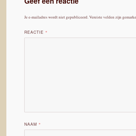
Geef een reactie
Je e-mailadres wordt niet gepubliceerd.
Vereiste velden zijn gemark
REACTIE
*
NAAM
*