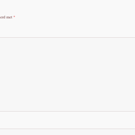
eerd met
*