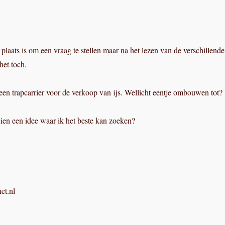
e plaats is om een vraag te stellen maar na het lezen van de verschillende
het toch.
een trapcarrier voor de verkoop van ijs. Wellicht eentje ombouwen tot?
ien een idee waar ik het beste kan zoeken?
et.nl