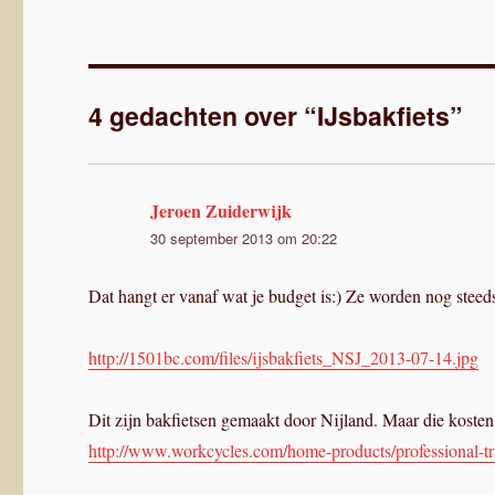
4 gedachten over “IJsbakfiets”
Jeroen Zuiderwijk
schreef:
30 september 2013 om 20:22
Dat hangt er vanaf wat je budget is:) Ze worden nog steeds
http://1501bc.com/files/ijsbakfiets_NSJ_2013-07-14.jpg
Dit zijn bakfietsen gemaakt door Nijland. Maar die kosten
http://www.workcycles.com/home-products/professional-tran