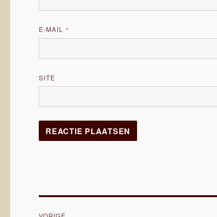
E-MAIL
*
SITE
Bericht
VORIGE