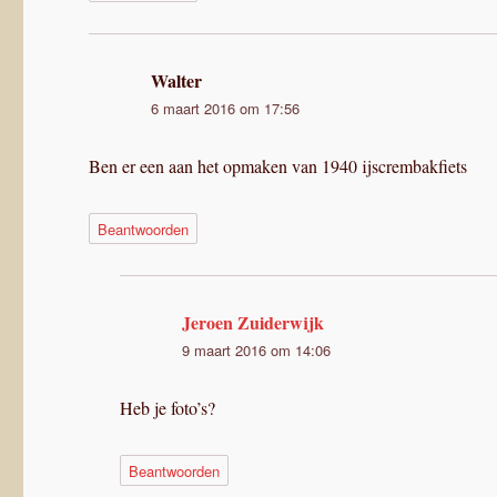
Walter
schreef:
6 maart 2016 om 17:56
Ben er een aan het opmaken van 1940 ijscrembakfiets
Beantwoorden
Jeroen Zuiderwijk
schreef:
9 maart 2016 om 14:06
Heb je foto’s?
Beantwoorden