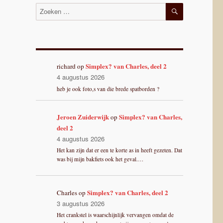
ZOEKEN
Zoeken
naar:
Simplex? van Charles, deel 2
richard
op
4 augustus 2026
heb je ook foto,s van die brede spatborden ?
Jeroen Zuiderwijk
Simplex? van Charles,
op
deel 2
4 augustus 2026
Het kan zijn dat er een te korte as in heeft gezeten. Dat
was bij mijn bakfiets ook het geval.…
Simplex? van Charles, deel 2
Charles
op
3 augustus 2026
Het crankstel is waarschijnlijk vervangen omdat de