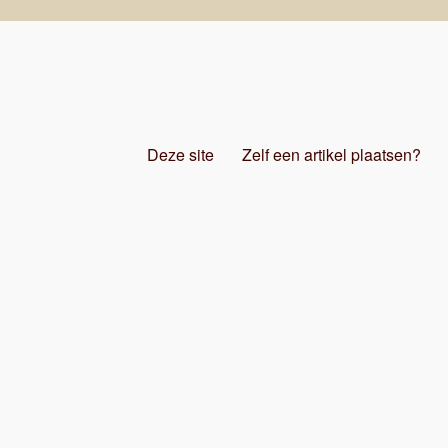
Deze site
Zelf een artikel plaatsen?