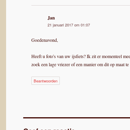
Jan
schreef:
21 januari 2017 om 01:07
Goedenavond,
Heeft u foto’s van uw ijsfiets? Ik zit er momenteel me
zoek een lage vriezer of een manier om dit op maat te
Beantwoorden