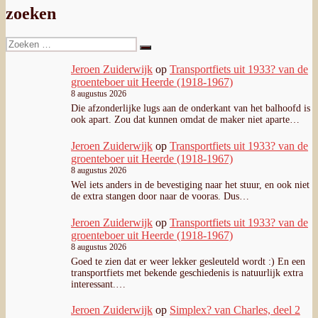
zoeken
Zoeken
Zoeken
naar:
Jeroen Zuiderwijk
op
Transportfiets uit 1933? van de
groenteboer uit Heerde (1918-1967)
8 augustus 2026
Die afzonderlijke lugs aan de onderkant van het balhoofd is
ook apart. Zou dat kunnen omdat de maker niet aparte…
Jeroen Zuiderwijk
op
Transportfiets uit 1933? van de
groenteboer uit Heerde (1918-1967)
8 augustus 2026
Wel iets anders in de bevestiging naar het stuur, en ook niet
de extra stangen door naar de vooras. Dus…
Jeroen Zuiderwijk
op
Transportfiets uit 1933? van de
groenteboer uit Heerde (1918-1967)
8 augustus 2026
Goed te zien dat er weer lekker gesleuteld wordt :) En een
transportfiets met bekende geschiedenis is natuurlijk extra
interessant.…
Jeroen Zuiderwijk
op
Simplex? van Charles, deel 2