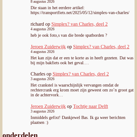
8 augustus 2026
Die staan in het eerdere artikel:
https://transportfiets.net/2025/05/12/simplex-van-charles/
richard
op
Simplex? van Charles, deel 2
4 augustus 2026
heb je ook foto,s van die brede spatborden ?
Jeroen Zuiderwijk
op
Simplex? van Charles, deel 2
4 augustus 2026
Het kan zijn dat er een te korte as in heeft gezeten. Dat was
bij mijn bakfiets ook het geval.…
Charles
op
Simplex? van Charles, deel 2
3 augustus 2026
Het crankstel is waarschijnlijk vervangen omdat de
rechtercrank erg krom moet zijn geweest om zo’n groot gat
in de achtervork…
Jeroen Zuiderwijk
op
Tochtje naar Delft
3 augustus 2026
Inmiddels gefixt! Dankjewel Bas. Ik ga weer berichten
plaatsen :)
onderdelen