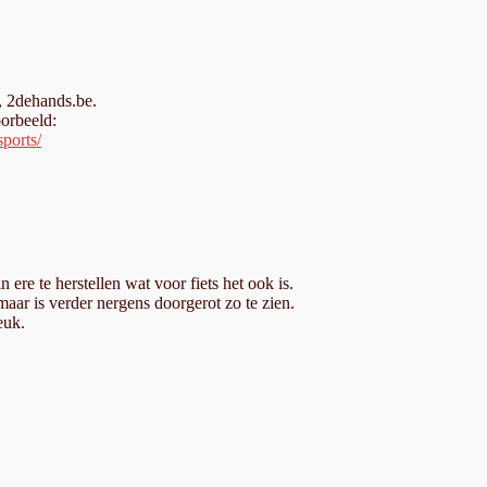
d, 2dehands.be.
orbeeld:
sports/
 ere te herstellen wat voor fiets het ook is.
 maar is verder nergens doorgerot zo te zien.
euk.