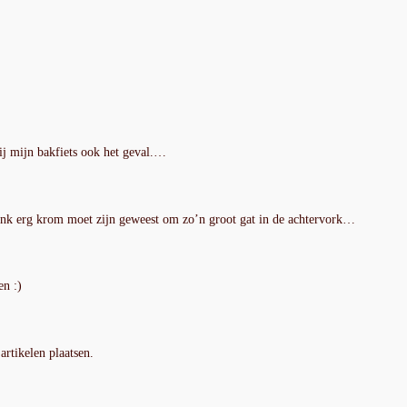
bij mijn bakfiets ook het geval.…
rank erg krom moet zijn geweest om zo’n groot gat in de achtervork…
en :)
artikelen plaatsen.