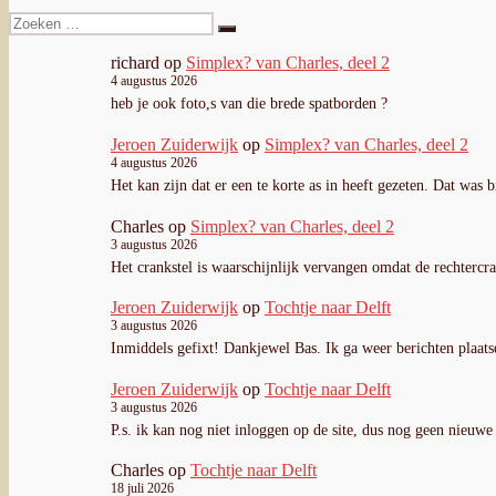
Zoeken
Zoeken
naar:
richard
op
Simplex? van Charles, deel 2
4 augustus 2026
heb je ook foto,s van die brede spatborden ?
Jeroen Zuiderwijk
op
Simplex? van Charles, deel 2
4 augustus 2026
Het kan zijn dat er een te korte as in heeft gezeten. Dat was 
Charles
op
Simplex? van Charles, deel 2
3 augustus 2026
Het crankstel is waarschijnlijk vervangen omdat de rechterc
Jeroen Zuiderwijk
op
Tochtje naar Delft
3 augustus 2026
Inmiddels gefixt! Dankjewel Bas. Ik ga weer berichten plaats
Jeroen Zuiderwijk
op
Tochtje naar Delft
3 augustus 2026
P.s. ik kan nog niet inloggen op de site, dus nog geen nieuwe 
Charles
op
Tochtje naar Delft
18 juli 2026