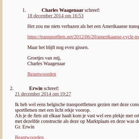
Charles Waagenaar
schreef:
18 december 2014 om 16:53
Het zou me niets verbazen als het een Amerikaanse transpo
https://transportfiets.net/2012/06/20/amerikaanse-cycle-tr
Maar het blijft nog even gissen.
Groetjes van mij,
Charles Waagenaar
Beantwoorden
Erwin
schreef:
21 december 2014 om 19:27
Ik heb wel eens belgische transportfietsen gezien met deze cons
sportfietsen met een licht rekje voorop.
Als je de fiets uit elkaar haalt kom je vast wel een plekje met o
met dezelfde constructie als deze op Marktplaats en deze was 
Gr. Erwin
Beantwoorden