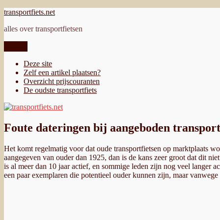
Ga
transportfiets.net
naar
alles over transportfietsen
de
inhoud
Menu
Deze site
Zelf een artikel plaatsen?
Overzicht prijscouranten
De oudste transportfiets
Foute dateringen bij aangeboden transport
Het komt regelmatig voor dat oude transportfietsen op marktplaats wo
aangegeven van ouder dan 1925, dan is de kans zeer groot dat dit niet
is al meer dan 10 jaar actief, en sommige leden zijn nog veel langer ac
een paar exemplaren die potentieel ouder kunnen zijn, maar vanwege