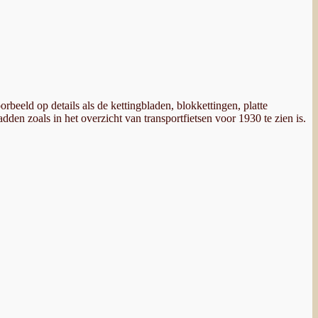
beeld op details als de kettingbladen, blokkettingen, platte
en zoals in het overzicht van transportfietsen voor 1930 te zien is.