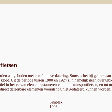
fietsen
rden aangeboden met een foutieve datering. Soms is het bij gebrek aan
 klopt. Uit de periode tussen 1900 en 1924 zijn namelijk geen overgeble
tief in het verzamelen en restaureren van oude transportfietsen, en tot 
 direct dateerbare elementen vooralsnog niet gedateerd kunnen worden
Simplex
1903