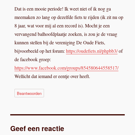
Dat is een mooie periode! Ik weet niet of ik nog ga
meemaken zo lang op dezelfde fiets te rijden (ik zit nu op
8 jaar, wat voor mij al een record is). Mocht je een
vervangend balhoofdplaatje zoeken, is zou je de vraag
kunnen stellen bij de vereniging De Oude Fiets,
bijvoorbeeld op het forum:
https://oudefiets.nl/phpbb3/
of
de facebook groep:
https://www.facebook.com/groups/854580644558517/
Wellicht dat iemand er eentje over heeft.
Beantwoorden
Geef een reactie