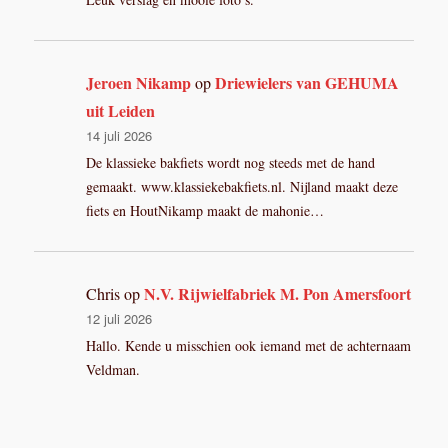
Jeroen Nikamp
Driewielers van GEHUMA
op
uit Leiden
14 juli 2026
De klassieke bakfiets wordt nog steeds met de hand
gemaakt. www.klassiekebakfiets.nl. Nijland maakt deze
fiets en HoutNikamp maakt de mahonie…
N.V. Rijwielfabriek M. Pon Amersfoort
Chris
op
12 juli 2026
Hallo. Kende u misschien ook iemand met de achternaam
Veldman.