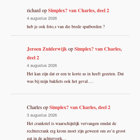
Simplex? van Charles, deel 2
richard
op
4 augustus 2026
heb je ook foto,s van die brede spatborden ?
Jeroen Zuiderwijk
Simplex? van Charles,
op
deel 2
4 augustus 2026
Het kan zijn dat er een te korte as in heeft gezeten. Dat
was bij mijn bakfiets ook het geval.…
Simplex? van Charles, deel 2
Charles
op
3 augustus 2026
Het crankstel is waarschijnlijk vervangen omdat de
rechtercrank erg krom moet zijn geweest om zo’n groot
gat in de achtervork…