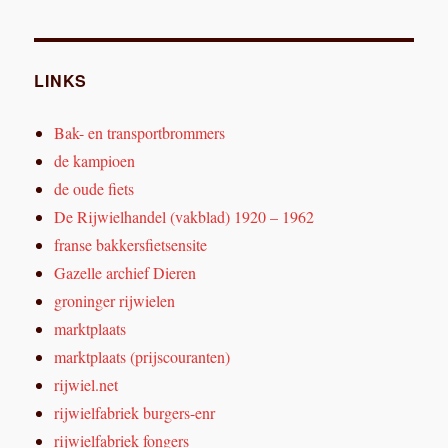
LINKS
Bak- en transportbrommers
de kampioen
de oude fiets
De Rijwielhandel (vakblad) 1920 – 1962
franse bakkersfietsensite
Gazelle archief Dieren
groninger rijwielen
marktplaats
marktplaats (prijscouranten)
rijwiel.net
rijwielfabriek burgers-enr
rijwielfabriek fongers