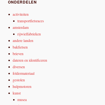
ONDERDELEN
activiteiten
transportfietsraces
amsterdam
rijwielfabrieken
andere landen
bakfietsen
brieven
dateren en identificeren
diversen
foldermateriaal
gestolen
hulpmotoren
kunst
musea