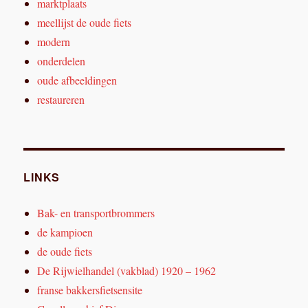
marktplaats
meellijst de oude fiets
modern
onderdelen
oude afbeeldingen
restaureren
LINKS
Bak- en transportbrommers
de kampioen
de oude fiets
De Rijwielhandel (vakblad) 1920 – 1962
franse bakkersfietsensite