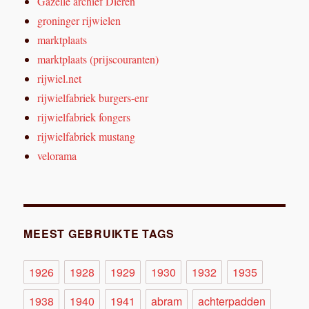
Gazelle archief Dieren
groninger rijwielen
marktplaats
marktplaats (prijscouranten)
rijwiel.net
rijwielfabriek burgers-enr
rijwielfabriek fongers
rijwielfabriek mustang
velorama
MEEST GEBRUIKTE TAGS
1926
1928
1929
1930
1932
1935
1938
1940
1941
abram
achterpadden