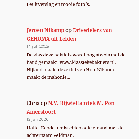
Leuk verslag en mooie foto’s.
Jeroen Nikamp
op
Driewielers van
GEHUMA uit Leiden
14 juli 2026
De klassieke bakfiets wordt nog steeds met de
hand gemaakt. www.klassiekebakfiets.nl.
Nijland maakt deze fiets en HoutNikamp
maakt de mahonie…
Chris
op
N.V. Rijwielfabriek M. Pon
Amersfoort
12 juli 2026
Hallo. Kende u misschien ook iemand met de
achternaam Veldman.