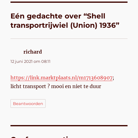
Eén gedachte over “Shell
transportrijwiel (Union) 1936”
richard
schreef:
12 juni 2021 om 08:11
https://link.marktplaats.nl/m1713608907
;
licht transport ? mooi en niet te duur
Beantwoorden