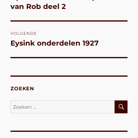
bericht:
van Rob deel 2
VOLGENDE
Eysink onderdelen 1927
Volgend
bericht:
ZOEKEN
ZO
Zoeken
naar: