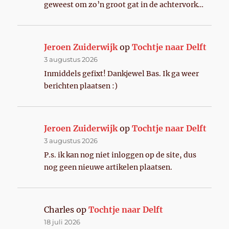
geweest om zo’n groot gat in de achtervork…
Jeroen Zuiderwijk
op
Tochtje naar Delft
3 augustus 2026
Inmiddels gefixt! Dankjewel Bas. Ik ga weer
berichten plaatsen :)
Jeroen Zuiderwijk
op
Tochtje naar Delft
3 augustus 2026
P.s. ik kan nog niet inloggen op de site, dus
nog geen nieuwe artikelen plaatsen.
Charles
op
Tochtje naar Delft
18 juli 2026