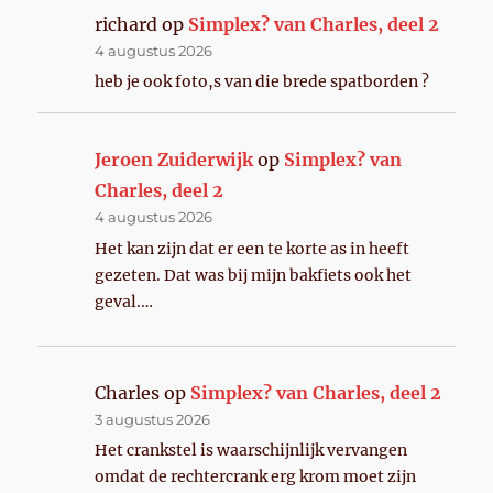
richard
op
Simplex? van Charles, deel 2
4 augustus 2026
heb je ook foto,s van die brede spatborden ?
Jeroen Zuiderwijk
op
Simplex? van
Charles, deel 2
4 augustus 2026
Het kan zijn dat er een te korte as in heeft
gezeten. Dat was bij mijn bakfiets ook het
geval.…
Charles
op
Simplex? van Charles, deel 2
3 augustus 2026
Het crankstel is waarschijnlijk vervangen
omdat de rechtercrank erg krom moet zijn