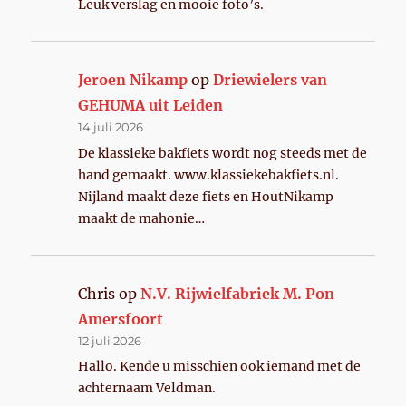
Leuk verslag en mooie foto’s.
Jeroen Nikamp
op
Driewielers van
GEHUMA uit Leiden
14 juli 2026
De klassieke bakfiets wordt nog steeds met de
hand gemaakt. www.klassiekebakfiets.nl.
Nijland maakt deze fiets en HoutNikamp
maakt de mahonie…
Chris
op
N.V. Rijwielfabriek M. Pon
Amersfoort
12 juli 2026
Hallo. Kende u misschien ook iemand met de
achternaam Veldman.