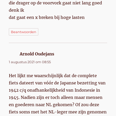
die drager op de voorvork gaat niet lang goed
denk ik
dat gaat een x breken bij hoge lasten
Beantwoorden
Arnold Oudejans
schreef:
1 augustus 2021 om 08:55
Het lijkt me waarschijnlijk dat de complete
fiets dateert van vóór de Japanse bezetting van
1942 c/q onafhankelijkheid van Indonesie in
1945. Nadien zijn er toch alleen maar mensen
en goederen naar NL gekomen? Of zou deze
fiets soms met het NL-leger mee zijn genomen