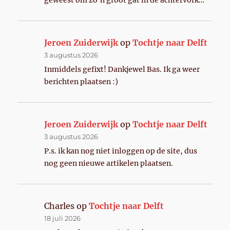
geweest om zo’n groot gat in de achtervork…
Jeroen Zuiderwijk
op
Tochtje naar Delft
3 augustus 2026
Inmiddels gefixt! Dankjewel Bas. Ik ga weer
berichten plaatsen :)
Jeroen Zuiderwijk
op
Tochtje naar Delft
3 augustus 2026
P.s. ik kan nog niet inloggen op de site, dus
nog geen nieuwe artikelen plaatsen.
Charles
op
Tochtje naar Delft
18 juli 2026