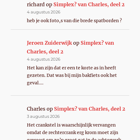
richard
op
Simplex? van Charles, deel 2
4 augustus 2026
heb je ook foto,s van die brede spatborden ?
Jeroen Zuiderwijk
op
Simplex? van
Charles, deel 2
4 augustus 2026
Het kan zijn dat er een te korte as in heeft
gezeten. Dat was bij mijn bakfiets ook het
geval.…
Charles
op
Simplex? van Charles, deel 2
3 augustus 2026
Het crankstel is waarschijnlijk vervangen
omdat de rechtercrank erg krom moet zijn