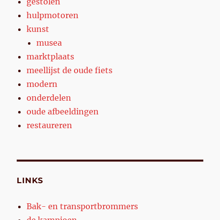
gestolen
hulpmotoren
kunst
musea
marktplaats
meellijst de oude fiets
modern
onderdelen
oude afbeeldingen
restaureren
LINKS
Bak- en transportbrommers
de kampioen