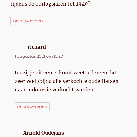
tijdens de oorlogsjaren tot 1949?
Beantwoorden
richard
schreef:
1 augustus 2021 om 12:30
tenzij je uit een ei komt weet iedereen dat
zeer veel /bijna alle verkochte oude fietsen
naar Indonesie verkocht worden…
Beantwoorden
Arnold Oudejans
schreef: