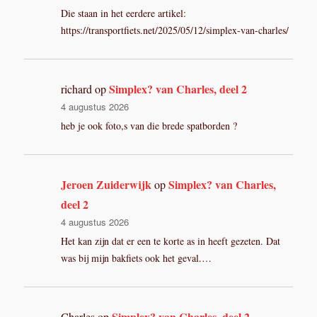
Die staan in het eerdere artikel:
https://transportfiets.net/2025/05/12/simplex-van-charles/
Simplex? van Charles, deel 2
richard
op
4 augustus 2026
heb je ook foto,s van die brede spatborden ?
Jeroen Zuiderwijk
Simplex? van Charles,
op
deel 2
4 augustus 2026
Het kan zijn dat er een te korte as in heeft gezeten. Dat
was bij mijn bakfiets ook het geval.…
Simplex? van Charles, deel 2
Charles
op