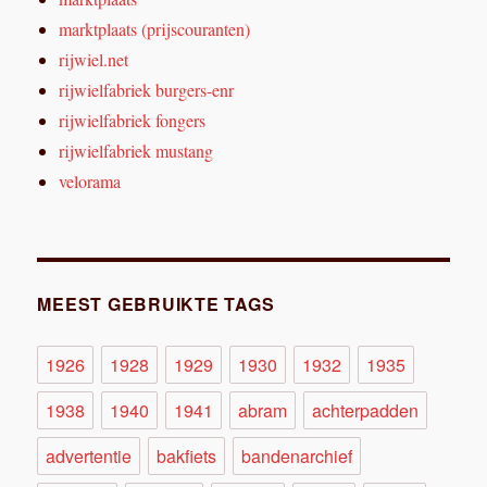
marktplaats (prijscouranten)
rijwiel.net
rijwielfabriek burgers-enr
rijwielfabriek fongers
rijwielfabriek mustang
velorama
MEEST GEBRUIKTE TAGS
1926
1928
1929
1930
1932
1935
1938
1940
1941
abram
achterpadden
advertentie
bakfiets
bandenarchief