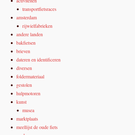
activiteiten
transportfietsraces
amsterdam
rijwielfabrieken
andere landen
bakfietsen
brieven
dateren en identificeren
diversen
foldermateriaal
gestolen
hulpmotoren
kunst
musea
marktplaats
meellijst de oude fiets