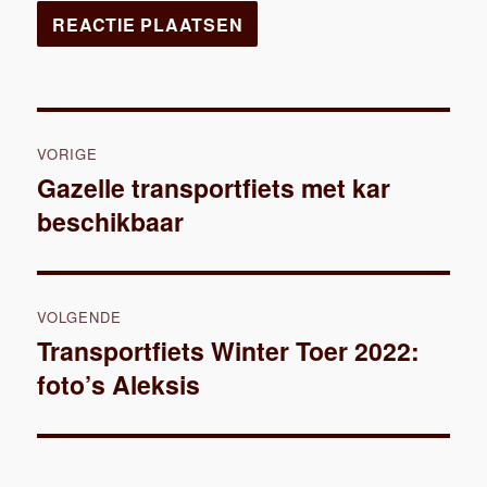
Bericht
VORIGE
navigatie
Gazelle transportfiets met kar
Vorig
beschikbaar
bericht:
VOLGENDE
Transportfiets Winter Toer 2022:
Volgend
foto’s Aleksis
bericht: