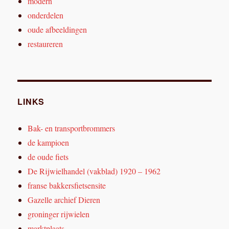
modern
onderdelen
oude afbeeldingen
restaureren
LINKS
Bak- en transportbrommers
de kampioen
de oude fiets
De Rijwielhandel (vakblad) 1920 – 1962
franse bakkersfietsensite
Gazelle archief Dieren
groninger rijwielen
marktplaats