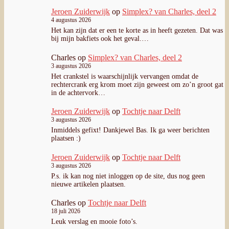
Jeroen Zuiderwijk
op
Simplex? van Charles, deel 2
4 augustus 2026
Het kan zijn dat er een te korte as in heeft gezeten. Dat was
bij mijn bakfiets ook het geval.…
Charles
op
Simplex? van Charles, deel 2
3 augustus 2026
Het crankstel is waarschijnlijk vervangen omdat de
rechtercrank erg krom moet zijn geweest om zo’n groot gat
in de achtervork…
Jeroen Zuiderwijk
op
Tochtje naar Delft
3 augustus 2026
Inmiddels gefixt! Dankjewel Bas. Ik ga weer berichten
plaatsen :)
Jeroen Zuiderwijk
op
Tochtje naar Delft
3 augustus 2026
P.s. ik kan nog niet inloggen op de site, dus nog geen
nieuwe artikelen plaatsen.
Charles
op
Tochtje naar Delft
18 juli 2026
Leuk verslag en mooie foto’s.