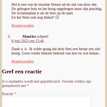
Het is een van de mooiste fietsen uit de stal van deze site.
De gebogen buis en het hoog opgebogen stuur zijn prachtig.
De reclameplaat is als de kers op de taart.
En het fietst ook nog lekker! 🙂
Beantwoorden
Maurice
schreef:
8 juni 2023 om 15:46
Dank u ☺️. Ik wilde graag dat deze fiets een beetje een ziel
kreeg. Geen verder historie bekend van hoe en wat helaas..
Beantwoorden
Geef een reactie
Je e-mailadres wordt niet gepubliceerd.
Vereiste velden zijn
gemarkeerd met
*
Reactie
*