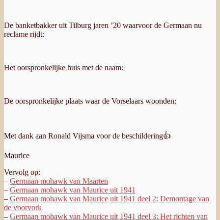
De banketbakker uit Tilburg jaren ’20 waarvoor de Germaan nu
reclame rijdt:
Het oorspronkelijke huis met de naam:
De oorspronkelijke plaats waar de Vorselaars woonden:
Met dank aan Ronald Vijsma voor de beschildering👍
Maurice
Vervolg op:
–
Germaan mohawk van Maarten
–
Germaan mohawk van Maurice uit 1941
–
Germaan mohawk van Maurice uit 1941 deel 2: Demontage van
de voorvork
–
Germaan mohawk van Maurice uit 1941 deel 3: Het richten van