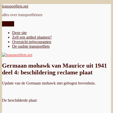
Ga
transportfiets.net
naar
alles over transportfietsen
de
inhoud
Menu
Deze site
Zelf een artikel plaatsen?
Overzicht prijscouranten
De oudste transportfiets
Germaan mohawk van Maurice uit 1941
deel 4: beschildering reclame plaat
Update van de Germaan mohawk met gebogen bovenbuis.
De beschilderde plaat: