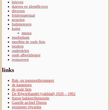
brieven
dateren en identificeren
diversen
foldermateriaal
gestolen
hulpmotoren
kunst
musea
marktplaats
meellijst de oude fiets
modern
onderdelen
oude afbeeldingen
restaureren
links
Bak- en transportbrommers
de kampioen
de oude fiets
De Rijwielhandel (vakblad) 1920 – 1962
franse bakkersfietsensite
Gazelle archief Dieren
groninger rijwielen