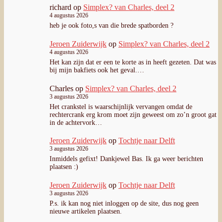
richard
op
Simplex? van Charles, deel 2
4 augustus 2026
heb je ook foto,s van die brede spatborden ?
Jeroen Zuiderwijk
op
Simplex? van Charles, deel 2
4 augustus 2026
Het kan zijn dat er een te korte as in heeft gezeten. Dat was
bij mijn bakfiets ook het geval.…
Charles
op
Simplex? van Charles, deel 2
3 augustus 2026
Het crankstel is waarschijnlijk vervangen omdat de
rechtercrank erg krom moet zijn geweest om zo’n groot gat
in de achtervork…
Jeroen Zuiderwijk
op
Tochtje naar Delft
3 augustus 2026
Inmiddels gefixt! Dankjewel Bas. Ik ga weer berichten
plaatsen :)
Jeroen Zuiderwijk
op
Tochtje naar Delft
3 augustus 2026
P.s. ik kan nog niet inloggen op de site, dus nog geen
nieuwe artikelen plaatsen.