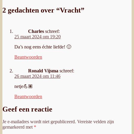
2 gedachten over “Vracht”
Charles
schreef:
25 maart 2024 om 19:20
Da’s nog eens échte liefde! 🙂
Beantwoorden
Ronald Vijsma
schreef:
26 maart 2024 om 11:46
netje💪🏽
Beantwoorden
Geef een reactie
Je e-mailadres wordt niet gepubliceerd.
Vereiste velden zijn
gemarkeerd met
*