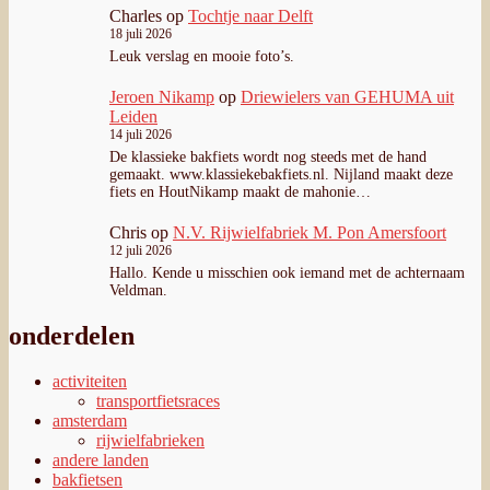
Charles
op
Tochtje naar Delft
18 juli 2026
Leuk verslag en mooie foto’s.
Jeroen Nikamp
op
Driewielers van GEHUMA uit
Leiden
14 juli 2026
De klassieke bakfiets wordt nog steeds met de hand
gemaakt. www.klassiekebakfiets.nl. Nijland maakt deze
fiets en HoutNikamp maakt de mahonie…
Chris
op
N.V. Rijwielfabriek M. Pon Amersfoort
12 juli 2026
Hallo. Kende u misschien ook iemand met de achternaam
Veldman.
onderdelen
activiteiten
transportfietsraces
amsterdam
rijwielfabrieken
andere landen
bakfietsen