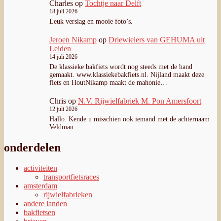
Charles
op
Tochtje naar Delft
18 juli 2026
Leuk verslag en mooie foto’s.
Jeroen Nikamp
op
Driewielers van GEHUMA uit
Leiden
14 juli 2026
De klassieke bakfiets wordt nog steeds met de hand
gemaakt. www.klassiekebakfiets.nl. Nijland maakt deze
fiets en HoutNikamp maakt de mahonie…
Chris
op
N.V. Rijwielfabriek M. Pon Amersfoort
12 juli 2026
Hallo. Kende u misschien ook iemand met de achternaam
Veldman.
onderdelen
activiteiten
transportfietsraces
amsterdam
rijwielfabrieken
andere landen
bakfietsen