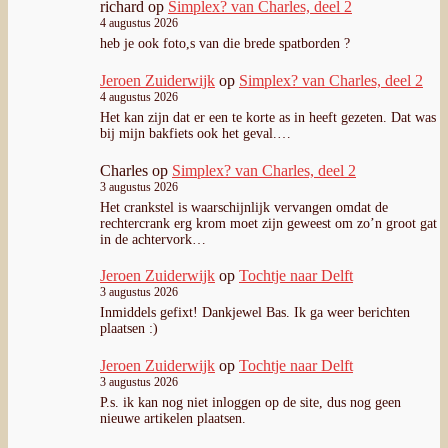
richard
op
Simplex? van Charles, deel 2
4 augustus 2026
heb je ook foto,s van die brede spatborden ?
Jeroen Zuiderwijk
op
Simplex? van Charles, deel 2
4 augustus 2026
Het kan zijn dat er een te korte as in heeft gezeten. Dat was
bij mijn bakfiets ook het geval.…
Charles
op
Simplex? van Charles, deel 2
3 augustus 2026
Het crankstel is waarschijnlijk vervangen omdat de
rechtercrank erg krom moet zijn geweest om zo’n groot gat
in de achtervork…
Jeroen Zuiderwijk
op
Tochtje naar Delft
3 augustus 2026
Inmiddels gefixt! Dankjewel Bas. Ik ga weer berichten
plaatsen :)
Jeroen Zuiderwijk
op
Tochtje naar Delft
3 augustus 2026
P.s. ik kan nog niet inloggen op de site, dus nog geen
nieuwe artikelen plaatsen.