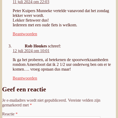
11 juli 2024 om 22:03
Peter Kuipers Munneke vertelde vanavond dat het zondag
lekker weer wordt.
Lekker fietsweer dus!
Iedereen met een oude fiets is welkom.
Beantwoorden
Rob Houkes
schreef:
12 juli 2024 om 10:01
Ik ga het proberen, al betekenen de spoorwerkzaamheden
rondom Amersfoort dat ik 2 1/2 uur onderweg ben om er te
komen…. vroeg opstaan dus maar!
Beantwoorden
Geef een reactie
Je e-mailadres wordt niet gepubliceerd.
Vereiste velden zijn
gemarkeerd met
*
Reactie
*