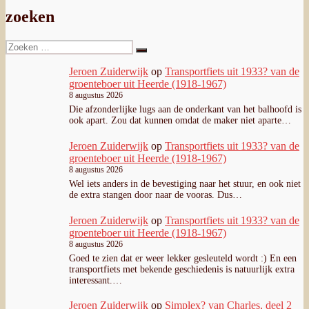
zoeken
Zoeken
Zoeken
naar:
Jeroen Zuiderwijk
op
Transportfiets uit 1933? van de
groenteboer uit Heerde (1918-1967)
8 augustus 2026
Die afzonderlijke lugs aan de onderkant van het balhoofd is
ook apart. Zou dat kunnen omdat de maker niet aparte…
Jeroen Zuiderwijk
op
Transportfiets uit 1933? van de
groenteboer uit Heerde (1918-1967)
8 augustus 2026
Wel iets anders in de bevestiging naar het stuur, en ook niet
de extra stangen door naar de vooras. Dus…
Jeroen Zuiderwijk
op
Transportfiets uit 1933? van de
groenteboer uit Heerde (1918-1967)
8 augustus 2026
Goed te zien dat er weer lekker gesleuteld wordt :) En een
transportfiets met bekende geschiedenis is natuurlijk extra
interessant.…
Jeroen Zuiderwijk
op
Simplex? van Charles, deel 2