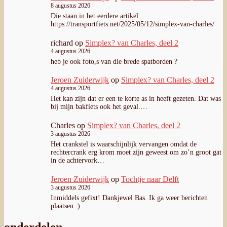
8 augustus 2026
Die staan in het eerdere artikel:
https://transportfiets.net/2025/05/12/simplex-van-charles/
richard
op
Simplex? van Charles, deel 2
4 augustus 2026
heb je ook foto,s van die brede spatborden ?
Jeroen Zuiderwijk
op
Simplex? van Charles, deel 2
4 augustus 2026
Het kan zijn dat er een te korte as in heeft gezeten. Dat was
bij mijn bakfiets ook het geval.…
Charles
op
Simplex? van Charles, deel 2
3 augustus 2026
Het crankstel is waarschijnlijk vervangen omdat de
rechtercrank erg krom moet zijn geweest om zo’n groot gat
in de achtervork…
Jeroen Zuiderwijk
op
Tochtje naar Delft
3 augustus 2026
Inmiddels gefixt! Dankjewel Bas. Ik ga weer berichten
plaatsen :)
onderdelen