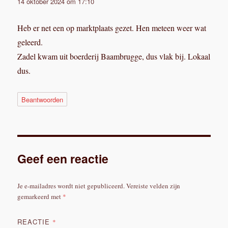
14 oktober 2024 om 17:10
Heb er net een op marktplaats gezet. Hen meteen weer wat
geleerd.
Zadel kwam uit boerderij Baambrugge, dus vlak bij. Lokaal
dus.
Beantwoorden
Geef een reactie
Je e-mailadres wordt niet gepubliceerd.
Vereiste velden zijn
gemarkeerd met
*
REACTIE
*