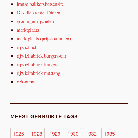
franse bakkersfietsensite
Gazelle archief Dieren
groninger rijwielen
marktplaats
marktplaats (prijscouranten)
rijwiel.net
rijwielfabriek burgers-enr
rijwielfabriek fongers
rijwielfabriek mustang
velorama
MEEST GEBRUIKTE TAGS
1926
1928
1929
1930
1932
1935