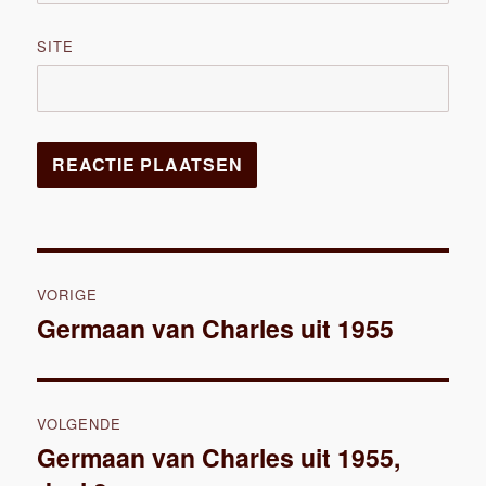
SITE
Bericht
VORIGE
navigatie
Germaan van Charles uit 1955
Vorig
bericht:
VOLGENDE
Germaan van Charles uit 1955,
Volgend