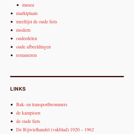
musea
marktplaats
meellijst de oude fiets
modern
onderdelen
oude afbeeldingen
restaureren
LINKS
Bak- en transportbrommers
de kampioen
de oude fiets
De Rijwielhandel (vakblad) 1920 – 1962