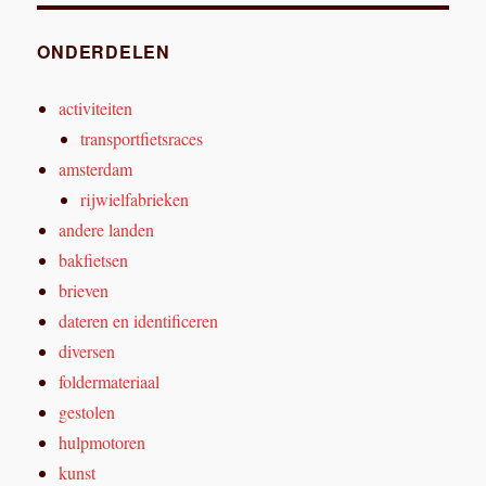
ONDERDELEN
activiteiten
transportfietsraces
amsterdam
rijwielfabrieken
andere landen
bakfietsen
brieven
dateren en identificeren
diversen
foldermateriaal
gestolen
hulpmotoren
kunst