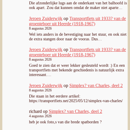
Die afzonderlijke lugs aan de onderkant van het balhoofd is
ook apart. Zou dat kunnen omdat de maker niet aparte…
Jeroen Zuiderwijk
op
Transportfiets uit 1933? van de
groenteboer uit Heerde (1918-1967)
8 augustus 2026
Wel iets anders in de bevestiging naar het stuur, en ook niet
de extra stangen door naar de vooras. Dus…
Jeroen Zuiderwijk
op
Transportfiets uit 1933? van de
groenteboer uit Heerde (1918-1967)
8 augustus 2026
Goed te zien dat er weer lekker gesleuteld wordt :) En een
transportfiets met bekende geschiedenis is natuurlijk extra
interessant.…
Jeroen Zuiderwijk
op
Simplex? van Charles, deel 2
8 augustus 2026
Die staan in het eerdere artikel:
https://transportfiets.net/2025/05/12/simplex-van-charles/
richard
op
Simplex? van Charles, deel 2
4 augustus 2026
heb je ook foto,s van die brede spatborden ?