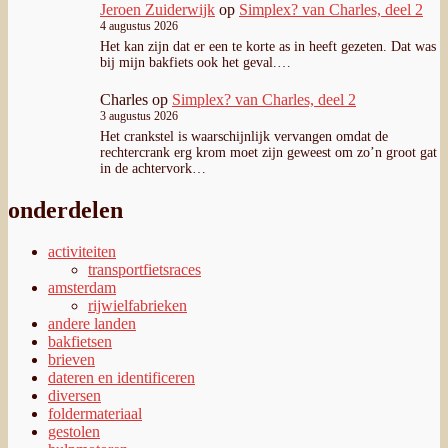
Jeroen Zuiderwijk
op
Simplex? van Charles, deel 2
4 augustus 2026
Het kan zijn dat er een te korte as in heeft gezeten. Dat was
bij mijn bakfiets ook het geval.…
Charles
op
Simplex? van Charles, deel 2
3 augustus 2026
Het crankstel is waarschijnlijk vervangen omdat de
rechtercrank erg krom moet zijn geweest om zo’n groot gat
in de achtervork…
onderdelen
activiteiten
transportfietsraces
amsterdam
rijwielfabrieken
andere landen
bakfietsen
brieven
dateren en identificeren
diversen
foldermateriaal
gestolen