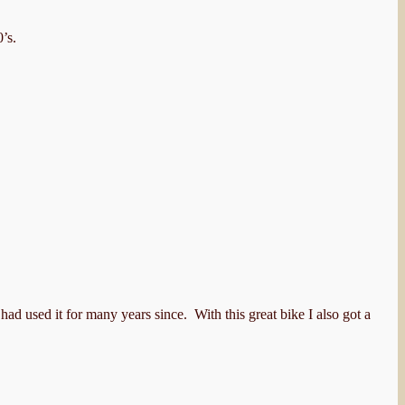
’s.
ad used it for many years since. With this great bike I also got a