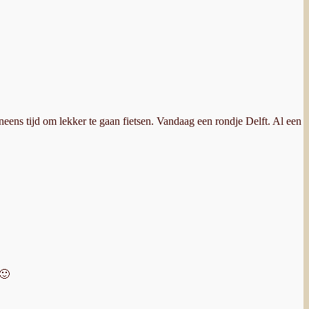
eens tijd om lekker te gaan fietsen. Vandaag een rondje Delft. Al een
 🙂