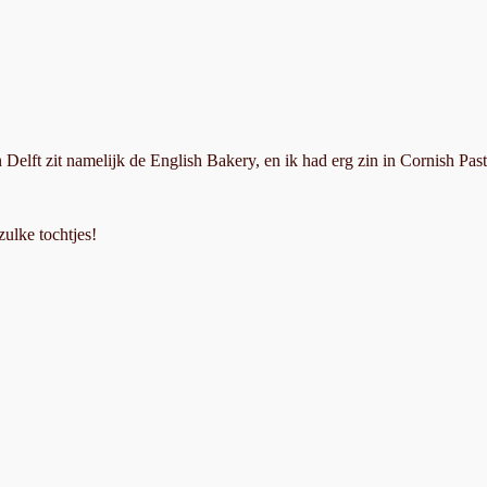
 Delft zit namelijk de English Bakery, en ik had erg zin in Cornish Past
ulke tochtjes!