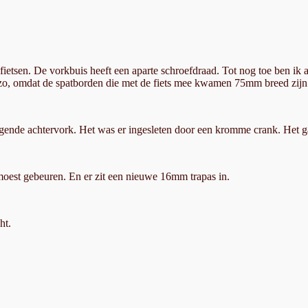
fietsen. De vorkbuis heeft een aparte schroefdraad. Tot nog toe ben ik a
is zo, omdat de spatborden die met de fiets mee kwamen 75mm breed zijn
liggende achtervork. Het was er ingesleten door een kromme crank. Het ga
 moest gebeuren. En er zit een nieuwe 16mm trapas in.
ht.