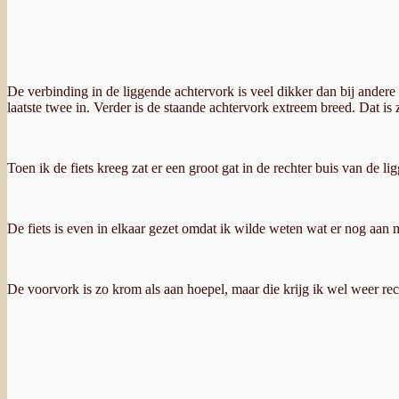
De verbinding in de liggende achtervork is veel dikker dan bij andere 
laatste twee in. Verder is de staande achtervork extreem breed. Dat 
Toen ik de fiets kreeg zat er een groot gat in de rechter buis van de 
De fiets is even in elkaar gezet omdat ik wilde weten wat er nog aan
De voorvork is zo krom als aan hoepel, maar die krijg ik wel weer rec