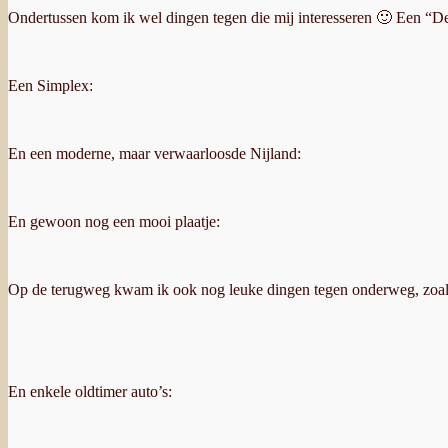
Ondertussen kom ik wel dingen tegen die mij interesseren 🙂 Een “De
Een Simplex:
En een moderne, maar verwaarloosde Nijland:
En gewoon nog een mooi plaatje:
Op de terugweg kwam ik ook nog leuke dingen tegen onderweg, zoals
En enkele oldtimer auto’s: