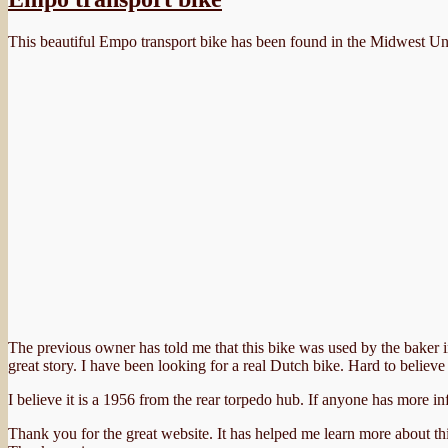
This beautiful Empo transport bike has been found in the Midwest Unit
The previous owner has told me that this bike was used by the baker i
great story. I have been looking for a real Dutch bike. Hard to believe
I believe it is a 1956 from the rear torpedo hub. If anyone has more i
Thank you for the great website. It has helped me learn more about thi