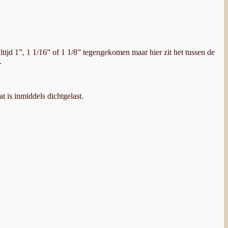
ltijd 1”, 1 1/16” of 1 1/8” tegengekomen maar hier zit het tussen de
.
t is inmiddels dichtgelast.