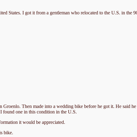
marktplaats,
vervolg
ed States. I got it from a gentleman who relocated to the U.S. in the 90
n Groenlo. Then made into a wedding bike before he got it. He said he h
 I found one in this condition in the U.S.
nformation it would be appreciated.
s bike.