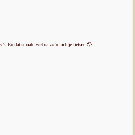
y’s. En dat smaakt wel na zo’n tochtje fietsen 🙂