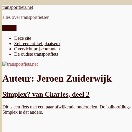
Ga
transportfiets.net
naar
alles over transportfietsen
de
inhoud
Menu
Deze site
Zelf een artikel plaatsen?
Overzicht prijscouranten
De oudste transportfiets
Auteur:
Jeroen Zuiderwijk
Simplex? van Charles, deel 2
Dit is een fiets met een paar afwijkende onderdelen. De balhoofdlugs zi
Simplex is dat anders.