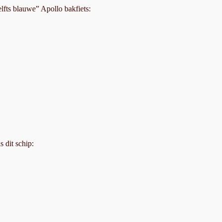
lfts blauwe” Apollo bakfiets:
 dit schip: