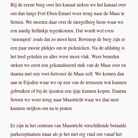
Bij de eerste brug over het kanaal steken we het kanaal over
om dan langs Fort Eben-Emael weer terug naar de Maas te
fietsen. We moeten daar over de mergelberg heen waar we
een aardig hellinkje tegenkomen. Dat wordt wel even
‘stoempen’ zoals dat zo mooi heet. Bovenop de berg zijn er
een paar mooie plekjes om te picknicken. Na de afdaling is
het leed geleden en alles weer mooi vlak. Weer beneden
steken we eerst een gekanaliseerd stuk van de Maas over en
daarna met een voet-fietsveer de Maas zelf. We komen dan
aan in Eijsden waar we op een van de terrassen wat kunnen
gebruiken of bij de ijssalon een ijsje kunnen kopen. Daarna
fietsen we weer terug naar Maastricht waar we dan neer
kunnen strijken om na te praten.
Er zijn in het centrum van Maastricht verschillende betaalde
parkeerplaatsen maar als je het niet erg vind om vanaf het