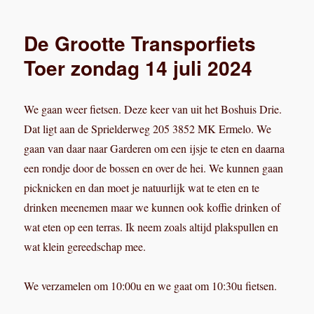
van
Maastricht
De Grootte Transporfiets
naar
Eijsden:
Toer zondag 14 juli 2024
3
augustus
We gaan weer fietsen. Deze keer van uit het Boshuis Drie.
Dat ligt aan de Sprielderweg 205 3852 MK Ermelo. We
gaan van daar naar Garderen om een ijsje te eten en daarna
een rondje door de bossen en over de hei. We kunnen gaan
picknicken en dan moet je natuurlijk wat te eten en te
drinken meenemen maar we kunnen ook koffie drinken of
wat eten op een terras. Ik neem zoals altijd plakspullen en
wat klein gereedschap mee.
We verzamelen om 10:00u en we gaat om 10:30u fietsen.