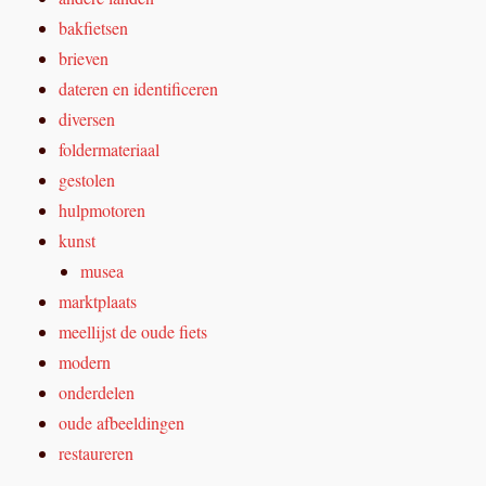
bakfietsen
brieven
dateren en identificeren
diversen
foldermateriaal
gestolen
hulpmotoren
kunst
musea
marktplaats
meellijst de oude fiets
modern
onderdelen
oude afbeeldingen
restaureren