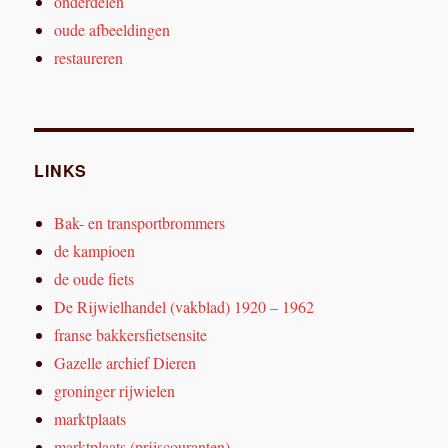
onderdelen
oude afbeeldingen
restaureren
LINKS
Bak- en transportbrommers
de kampioen
de oude fiets
De Rijwielhandel (vakblad) 1920 – 1962
franse bakkersfietsensite
Gazelle archief Dieren
groninger rijwielen
marktplaats
marktplaats (prijscouranten)