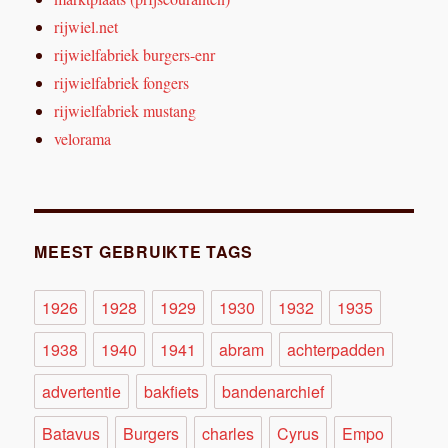
rijwiel.net
rijwielfabriek burgers-enr
rijwielfabriek fongers
rijwielfabriek mustang
velorama
MEEST GEBRUIKTE TAGS
1926
1928
1929
1930
1932
1935
1938
1940
1941
abram
achterpadden
advertentie
bakfiets
bandenarchief
Batavus
Burgers
charles
Cyrus
Empo