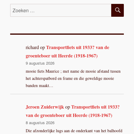
ZOE
Zoeken
naar:
Transportfiets uit 1933? van de
richard
op
groenteboer uit Heerde (1918-1967)
9 augustus 2026
mooie fiets Maurice ; met name de mooie afstand tussen
het achterspatbord en frame en die geweldige mooie
banden maakt…
Jeroen Zuiderwijk
Transportfiets uit 1933?
op
van de groenteboer uit Heerde (1918-1967)
8 augustus 2026
Die afzonderlijke lugs aan de onderkant van het balhoofd