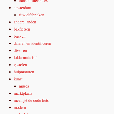
transportfietsraces
amsterdam
rijwielfabrieken
andere landen
bakfietsen
brieven
dateren en identificeren
diversen
foldermateriaal
gestolen
hulpmotoren
kunst
musea
marktplaats
meellijst de oude fiets
modern