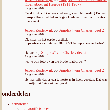
groenteboer uit Heerde (1918-1967)
8 augustus 2026
Goed te zien dat er weer lekker gesleuteld wordt :) En een
transportfiets met bekende geschiedenis is natuurlijk extra
interessant.…
Jeroen Zuiderwijk
op
Simplex? van Charles, deel 2
8 augustus 2026
Die staan in het eerdere artikel:
https://transportfiets.net/2025/05/12/simplex-van-charles/
richard
op
Simplex? van Charles, deel 2
4 augustus 2026
heb je ook foto,s van die brede spatborden ?
Jeroen Zuiderwijk
op
Simplex? van Charles, deel 2
4 augustus 2026
Het kan zijn dat er een te korte as in heeft gezeten. Dat was
bij mijn bakfiets ook het geval.…
onderdelen
activiteiten
transportfietsraces