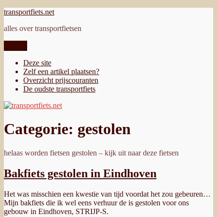
Ga
transportfiets.net
naar
alles over transportfietsen
de
inhoud
Menu
Deze site
Zelf een artikel plaatsen?
Overzicht prijscouranten
De oudste transportfiets
Categorie:
gestolen
helaas worden fietsen gestolen – kijk uit naar deze fietsen
Bakfiets gestolen in Eindhoven
Het was misschien een kwestie van tijd voordat het zou gebeuren…
Mijn bakfiets die ik wel eens verhuur de is gestolen voor ons
gebouw in Eindhoven, STRIJP-S.