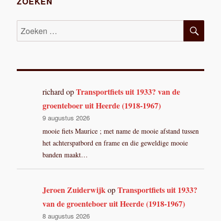
ZOEKEN
2
ZOE
Zoeken
naar:
Transportfiets uit 1933? van de
richard
op
groenteboer uit Heerde (1918-1967)
9 augustus 2026
mooie fiets Maurice ; met name de mooie afstand tussen
het achterspatbord en frame en die geweldige mooie
banden maakt…
Jeroen Zuiderwijk
Transportfiets uit 1933?
op
van de groenteboer uit Heerde (1918-1967)
8 augustus 2026