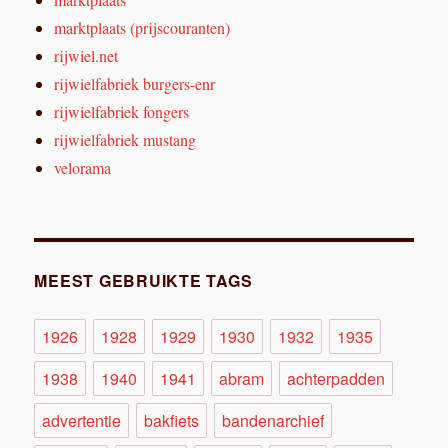
marktplaats (prijscouranten)
rijwiel.net
rijwielfabriek burgers-enr
rijwielfabriek fongers
rijwielfabriek mustang
velorama
MEEST GEBRUIKTE TAGS
1926
1928
1929
1930
1932
1935
1938
1940
1941
abram
achterpadden
advertentie
bakfiets
bandenarchief