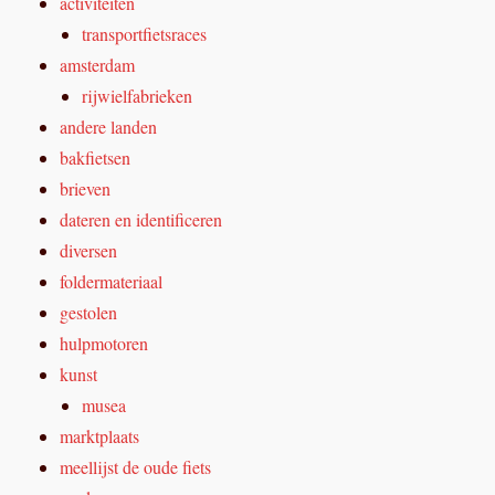
activiteiten
transportfietsraces
amsterdam
rijwielfabrieken
andere landen
bakfietsen
brieven
dateren en identificeren
diversen
foldermateriaal
gestolen
hulpmotoren
kunst
musea
marktplaats
meellijst de oude fiets