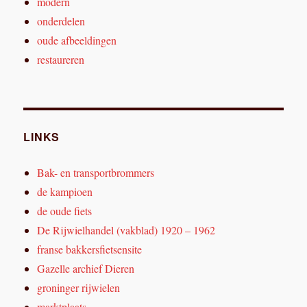
modern
onderdelen
oude afbeeldingen
restaureren
LINKS
Bak- en transportbrommers
de kampioen
de oude fiets
De Rijwielhandel (vakblad) 1920 – 1962
franse bakkersfietsensite
Gazelle archief Dieren
groninger rijwielen
marktplaats