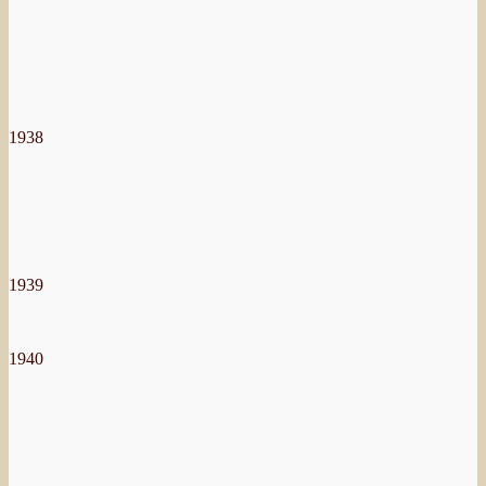
1938
1939
1940
Auteur
Geplaatst
Categorieën