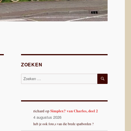
ZOEKEN
ZOEKEN
Zoeken
naar:
Simplex? van Charles, deel 2
richard
op
4 augustus 2026
heb je ook foto,s van die brede spatborden ?