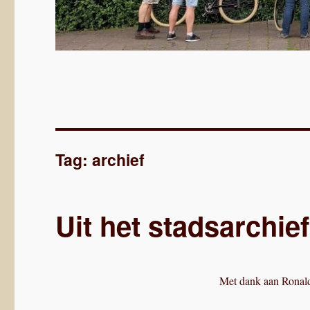
Tag:
archief
Uit het stadsarchie
Met dank aan Ronal