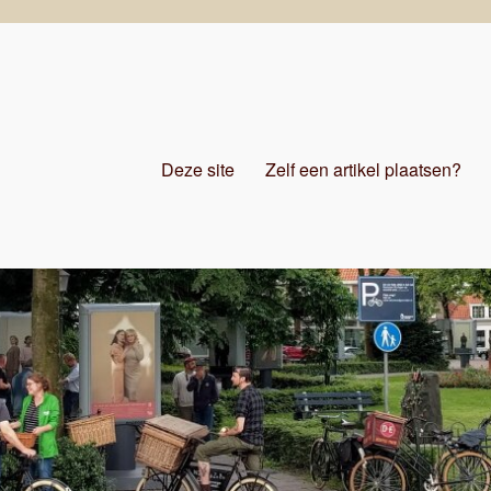
Deze site
Zelf een artikel plaatsen?