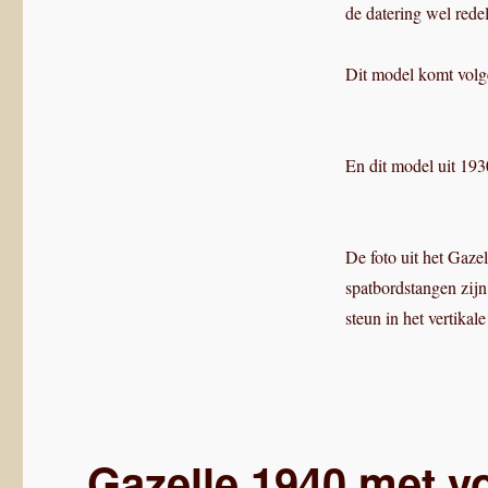
de datering wel rede
Dit model komt volg
En dit model uit 193
De foto uit het Gaze
spatbordstangen zijn
steun in het vertikal
Gazelle 1940 met v