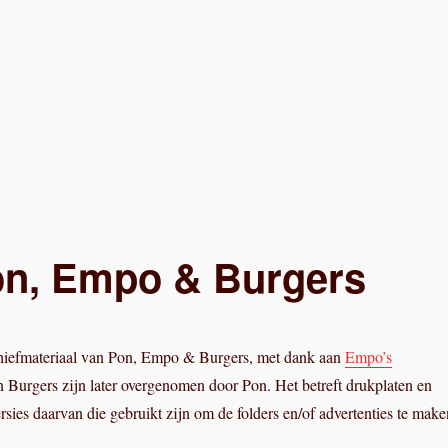
on, Empo & Burgers
hiefmateriaal van Pon, Empo & Burgers, met dank aan
Empo’s
 Burgers zijn later overgenomen door Pon. Het betreft drukplaten en
rsies daarvan die gebruikt zijn om de folders en/of advertenties te make