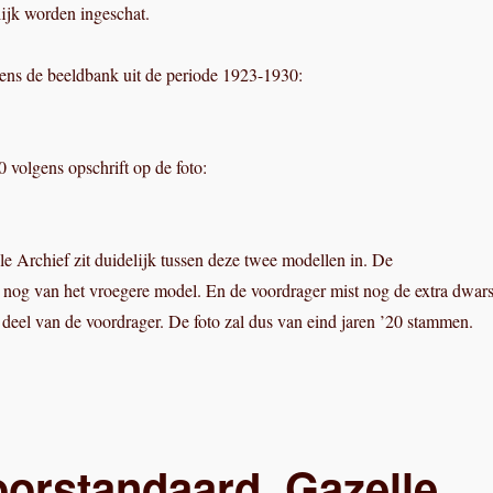
lijk worden ingeschat.
ens de beeldbank uit de periode 1923-1930:
0 volgens opschrift op de foto:
lle Archief zit duidelijk tussen deze twee modellen in. De
 nog van het vroegere model. En de voordrager mist nog de extra dwar
e deel van de voordrager. De foto zal dus van eind jaren ’20 stammen.
oorstandaard, Gazelle