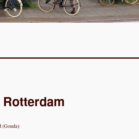
f Rotterdam
d (Gouda):