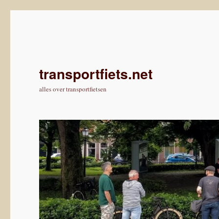
transportfiets.net
alles over transportfietsen