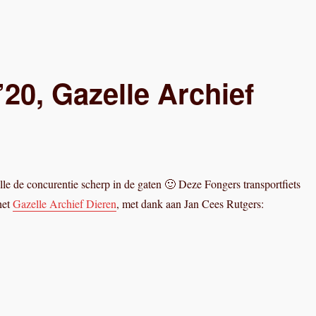
’20, Gazelle Archief
lle de concurentie scherp in de gaten 🙂 Deze Fongers transportfiets
het
Gazelle Archief Dieren
, met dank aan Jan Cees Rutgers: