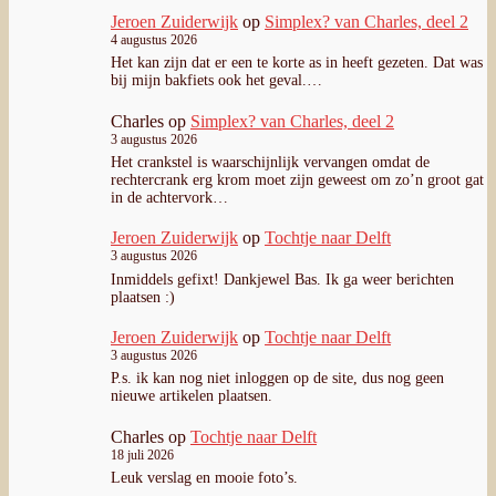
Jeroen Zuiderwijk
op
Simplex? van Charles, deel 2
4 augustus 2026
Het kan zijn dat er een te korte as in heeft gezeten. Dat was
bij mijn bakfiets ook het geval.…
Charles
op
Simplex? van Charles, deel 2
3 augustus 2026
Het crankstel is waarschijnlijk vervangen omdat de
rechtercrank erg krom moet zijn geweest om zo’n groot gat
in de achtervork…
Jeroen Zuiderwijk
op
Tochtje naar Delft
3 augustus 2026
Inmiddels gefixt! Dankjewel Bas. Ik ga weer berichten
plaatsen :)
Jeroen Zuiderwijk
op
Tochtje naar Delft
3 augustus 2026
P.s. ik kan nog niet inloggen op de site, dus nog geen
nieuwe artikelen plaatsen.
Charles
op
Tochtje naar Delft
18 juli 2026
Leuk verslag en mooie foto’s.