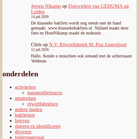
Jeroen Nikamp
op
Driewielers van GEHUMA uit
Leiden
14 juli 2026
De klassieke bakfiets wordt nog steeds met de hand
gemaakt. www.klassiekebakfiets.nl. Nijland maakt deze
fiets en HoutNikamp maakt de mahonie…
Chris
op
N.V. Rijwielfabriek M. Pon Amersfoort
12 juli 2026
Hallo. Kende u misschien ook iemand met de achternaam
Veldman.
onderdelen
activiteiten
transportfietsraces
amsterdam
rijwielfabrieken
andere landen
bakfietsen
brieven
dateren en identificeren
diversen
foldermateriaal