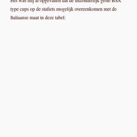
Bij toeval had Chiel cups in de Italiaanse maat liggen, en
die blijken te passen: