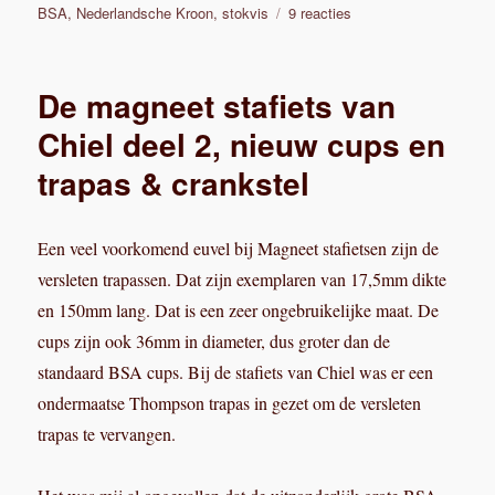
en 150mm lang. Dat is een zeer ongebruikelijke maat. De
cups zijn ook 36mm in diameter, dus groter dan de
standaard BSA cups. Bij de stafiets van Chiel was er een
ondermaatse Thompson trapas in gezet om de versleten
trapas te vervangen.
Het was mij al opgevallen dat de uitzonderlijk grote BSA
type cups op de stafiets mogelijk overeenkomen met de
Italiaanse maat in deze tabel: