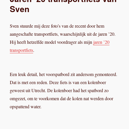
deel
Sven
3:
trapas
Sven stuurde mij deze foto’s van de recent door hem
aangeschafte transportfiets, waarschijnlijk uit de jaren ’20.
Hij heeft hetzelfde model voordrager als mijn
jaren ’20
transportfiets
.
Een leuk detail, het voorspatbord zit andersom gemonteerd.
Dat is met een reden. Deze fiets is van een kolenboer
geweest uit Utrecht. De kolenboer had het spatbord zo
omgezet, om te voorkomen dat de kolen nat werden door
opspattend water.