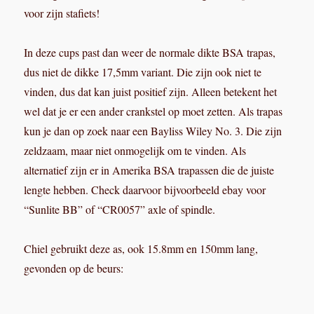
lengte hebben. Check daarvoor bijvoorbeeld ebay voor
“Sunlite BB” of “CR0057” axle of spindle.
Chiel gebruikt deze as, ook 15.8mm en 150mm lang,
gevonden op de beurs: