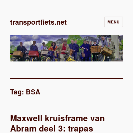
transportfiets.net
MENU
Tag:
BSA
Maxwell kruisframe van
Abram deel 3: trapas