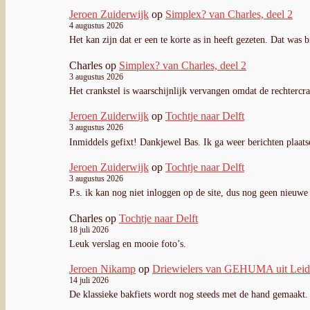
Jeroen Zuiderwijk
op
Simplex? van Charles, deel 2
4 augustus 2026
Het kan zijn dat er een te korte as in heeft gezeten. Dat was 
Charles
op
Simplex? van Charles, deel 2
3 augustus 2026
Het crankstel is waarschijnlijk vervangen omdat de rechterc
Jeroen Zuiderwijk
op
Tochtje naar Delft
3 augustus 2026
Inmiddels gefixt! Dankjewel Bas. Ik ga weer berichten plaats
Jeroen Zuiderwijk
op
Tochtje naar Delft
3 augustus 2026
P.s. ik kan nog niet inloggen op de site, dus nog geen nieuwe 
Charles
op
Tochtje naar Delft
18 juli 2026
Leuk verslag en mooie foto’s.
Jeroen Nikamp
op
Driewielers van GEHUMA uit Lei
14 juli 2026
De klassieke bakfiets wordt nog steeds met de hand gemaakt