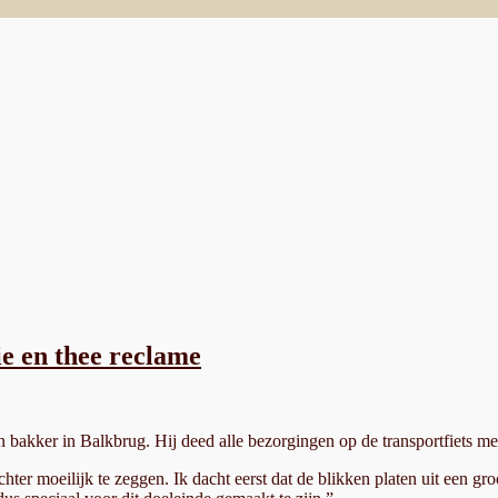
e en thee reclame
 bakker in Balkbrug. Hij deed alle bezorgingen op de transportfiets me
hter moeilijk te zeggen. Ik dacht eerst dat de blikken platen uit een g