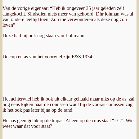
Van de vorige eigenaar: “Heb ik ongeveer 35 jaar geleden zelf
aangekocht. Sindsdien niets meer van gehoord. Dhr lohman was al
van oudere leeftijd toen. Zou me verwonderen als deze nog zou
leven”
Deze had hij ook nog staan van Lohmann:
De cup en as van het voorwiel zijn F&S 1934:
Het achterwiel heb ik ook uit elkaar gehaald maar niks op de as, zal
nog eens kijken naar de conussen want bij de vooras conussen zag
ik het ook pas later bijna op de rand.
Helaas geen geluk op de trapas. Alleen op de cups staat “LG”. Wie
weet waar dat voor staat?