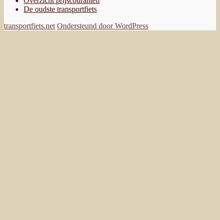
Overzicht prijscouranten
De oudste transportfiets
transportfiets.net
Ondersteund door WordPress