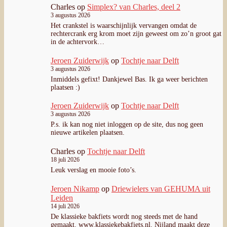
Charles
op
Simplex? van Charles, deel 2
3 augustus 2026
Het crankstel is waarschijnlijk vervangen omdat de
rechtercrank erg krom moet zijn geweest om zo’n groot gat
in de achtervork…
Jeroen Zuiderwijk
op
Tochtje naar Delft
3 augustus 2026
Inmiddels gefixt! Dankjewel Bas. Ik ga weer berichten
plaatsen :)
Jeroen Zuiderwijk
op
Tochtje naar Delft
3 augustus 2026
P.s. ik kan nog niet inloggen op de site, dus nog geen
nieuwe artikelen plaatsen.
Charles
op
Tochtje naar Delft
18 juli 2026
Leuk verslag en mooie foto’s.
Jeroen Nikamp
op
Driewielers van GEHUMA uit
Leiden
14 juli 2026
De klassieke bakfiets wordt nog steeds met de hand
gemaakt. www.klassiekebakfiets.nl. Nijland maakt deze