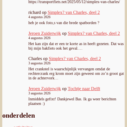
https://transportfiets.net/2025/05/12/simplex-van-charles/
richard
op
Simplex? van Charles, deel 2
4 augustus 2026
heb je ook foto,s van die brede spatborden ?
Jeroen Zuiderwijk
op
Simplex? van Charles, deel 2
4 augustus 2026
Het kan zijn dat er een te korte as in heeft gezeten. Dat was
bij mijn bakfiets ook het geval.…
Charles
op
Simplex? van Charles, deel 2
3 augustus 2026
Het crankstel is waarschijnlijk vervangen omdat de
rechtercrank erg krom moet zijn geweest om zo’n groot gat
in de achtervork…
Jeroen Zuiderwijk
op
Tochtje naar Delft
3 augustus 2026
Inmiddels gefixt! Dankjewel Bas. Ik ga weer berichten
plaatsen :)
onderdelen