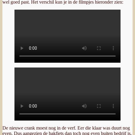
wel goed past. Het verschil kun je in de filmpjes hieronder zien:
De nieuwe crank moest nog in de verf. Eer die klaar was duurt nog
even. Dus aangezien de bakfiets dan toch nog even buiten bedrijf is,