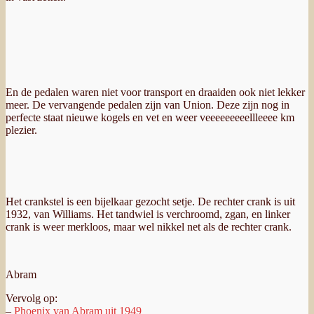
En de pedalen waren niet voor transport en draaiden ook niet lekker
meer. De vervangende pedalen zijn van Union. Deze zijn nog in
perfecte staat nieuwe kogels en vet en weer veeeeeeeeellleeee km
plezier.
Het crankstel is een bijelkaar gezocht setje. De rechter crank is uit
1932, van Williams. Het tandwiel is verchroomd, zgan, en linker
crank is weer merkloos, maar wel nikkel net als de rechter crank
.
Abram
Vervolg op:
–
Phoenix van Abram uit 1949