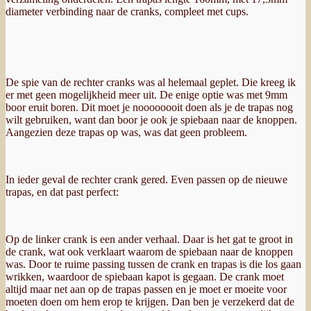
diameter verbinding naar de cranks, compleet met cups.
De spie van de rechter cranks was al helemaal geplet. Die kreeg ik
er met geen mogelijkheid meer uit. De enige optie was met 9mm
boor eruit boren. Dit moet je noooooooit doen als je de trapas nog
wilt gebruiken, want dan boor je ook je spiebaan naar de knoppen.
Aangezien deze trapas op was, was dat geen probleem.
In ieder geval de rechter crank gered. Even passen op de nieuwe
trapas, en dat past perfect:
Op de linker crank is een ander verhaal. Daar is het gat te groot in
de crank, wat ook verklaart waarom de spiebaan naar de knoppen
was. Door te ruime passing tussen de crank en trapas is die los gaan
wrikken, waardoor de spiebaan kapot is gegaan. De crank moet
altijd maar net aan op de trapas passen en je moet er moeite voor
moeten doen om hem erop te krijgen. Dan ben je verzekerd dat de