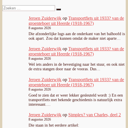
&
Zoeken
achterwiel
Zoeken
naar:
Jeroen Zuiderwijk
op
Transportfiets uit 1933? van de
groenteboer uit Heerde (1918-1967)
8 augustus 2026
Die afzonderlijke lugs aan de onderkant van het balhoofd is
ook apart. Zou dat kunnen omdat de maker niet aparte…
Jeroen Zuiderwijk
op
Transportfiets uit 1933? van de
groenteboer uit Heerde (1918-1967)
8 augustus 2026
Wel iets anders in de bevestiging naar het stuur, en ook niet
de extra stangen door naar de vooras. Dus…
Jeroen Zuiderwijk
op
Transportfiets uit 1933? van de
groenteboer uit Heerde (1918-1967)
8 augustus 2026
Goed te zien dat er weer lekker gesleuteld wordt :) En een
transportfiets met bekende geschiedenis is natuurlijk extra
interessant.…
Jeroen Zuiderwijk
op
Simplex? van Charles, deel 2
8 augustus 2026
Die staan in het eerdere artikel: