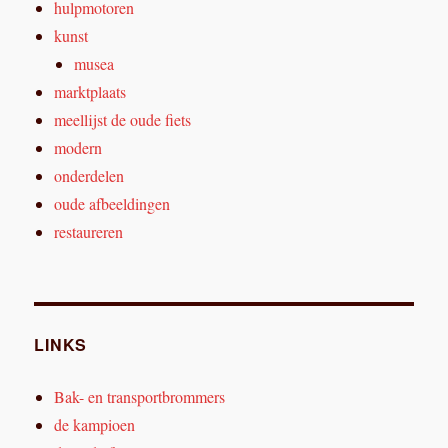
hulpmotoren
kunst
musea
marktplaats
meellijst de oude fiets
modern
onderdelen
oude afbeeldingen
restaureren
LINKS
Bak- en transportbrommers
de kampioen