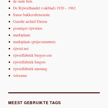
de oude fiets
De Rijwielhandel (vakblad) 1920 – 1962
franse bakkersfietsensite
Gazelle archief Dieren
groninger rijwielen
marktplaats
marktplaats (prijscouranten)
rijwiel.net
rijwielfabriek burgers-enr
rijwielfabriek fongers
rijwielfabriek mustang
velorama
MEEST GEBRUIKTE TAGS