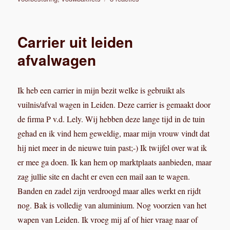
Bakfietsen
verzameling
te
Carrier uit leiden
koop
afvalwagen
Ik heb een carrier in mijn bezit welke is gebruikt als
vuilnis/afval wagen in Leiden. Deze carrier is gemaakt door
de firma P v.d. Lely. Wij hebben deze lange tijd in de tuin
gehad en ik vind hem geweldig, maar mijn vrouw vindt dat
hij niet meer in de nieuwe tuin past;-) Ik twijfel over wat ik
er mee ga doen. Ik kan hem op marktplaats aanbieden, maar
zag jullie site en dacht er even een mail aan te wagen.
Banden en zadel zijn verdroogd maar alles werkt en rijdt
nog. Bak is volledig van aluminium. Nog voorzien van het
wapen van Leiden. Ik vroeg mij af of hier vraag naar of