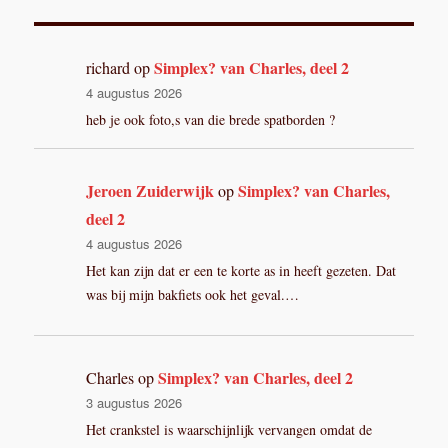
Simplex? van Charles, deel 2
richard
op
4 augustus 2026
heb je ook foto,s van die brede spatborden ?
Jeroen Zuiderwijk
Simplex? van Charles,
op
deel 2
4 augustus 2026
Het kan zijn dat er een te korte as in heeft gezeten. Dat
was bij mijn bakfiets ook het geval.…
Simplex? van Charles, deel 2
Charles
op
3 augustus 2026
Het crankstel is waarschijnlijk vervangen omdat de