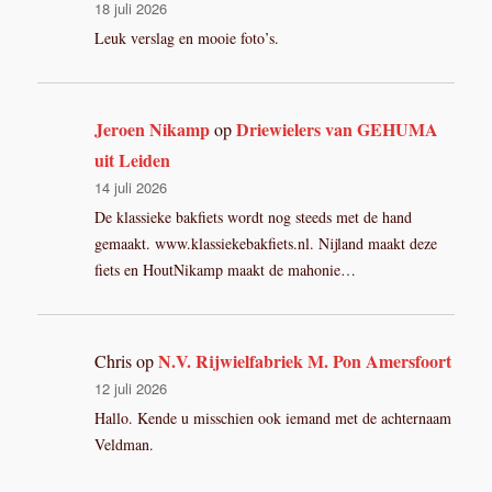
18 juli 2026
Leuk verslag en mooie foto’s.
Jeroen Nikamp
Driewielers van GEHUMA
op
uit Leiden
14 juli 2026
De klassieke bakfiets wordt nog steeds met de hand
gemaakt. www.klassiekebakfiets.nl. Nijland maakt deze
fiets en HoutNikamp maakt de mahonie…
N.V. Rijwielfabriek M. Pon Amersfoort
Chris
op
12 juli 2026
Hallo. Kende u misschien ook iemand met de achternaam
Veldman.