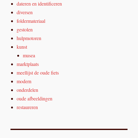
dateren en identificeren
diversen
foldermateriaal
gestolen
hulpmotoren
kunst
musea
marktplaats
meellijst de oude fiets
modern
onderdelen
oude afbeeldingen
restaureren