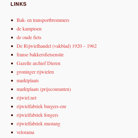
LINKS
Bak- en transportbrommers
de kampioen
de oude fiets
De Rijwielhandel (vakblad) 1920 – 1962
franse bakkersfietsensite
Gazelle archief Dieren
groninger rijwielen
marktplaats
marktplaats (prijscouranten)
rijwiel.net
rijwielfabriek burgers-enr
rijwielfabriek fongers
rijwielfabriek mustang
velorama