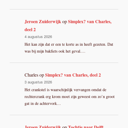
Jeroen Zuiderwijk
Simplex? van Charles,
op
deel 2
4 augustus 2026
Het kan zijn dat er een te korte as in heeft gezeten. Dat
was bij mijn bakfiets ook het geval.…
Simplex? van Charles, deel 2
Charles
op
3 augustus 2026
Het crankstel is waarschijnlijk vervangen omdat de
rechtercrank erg krom moet zijn geweest om zo’n groot
gat in de achtervork…
Jeroen Zuiderwijk
Tochtje naar Delft
op