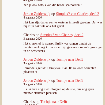
4 augustus 2026
heb je ook foto,s van die brede spatborden ?
Jeroen Zuiderwijk
op
Simplex? van Charles, deel 2
4 augustus 2026
Het kan zijn dat er een te korte as in heeft gezeten. Dat was
bij mijn bakfiets ook het geval.…
Charles
op
Simplex? van Charles, deel 2
3 augustus 2026
Het crankstel is waarschijnlijk vervangen omdat de
rechtercrank erg krom moet zijn geweest om zo’n groot gat
in de achtervork…
Jeroen Zuiderwijk
op
Tochtje naar Delft
3 augustus 2026
Inmiddels gefixt! Dankjewel Bas. Ik ga weer berichten
plaatsen :)
Jeroen Zuiderwijk
op
Tochtje naar Delft
3 augustus 2026
P.s. ik kan nog niet inloggen op de site, dus nog geen
nieuwe artikelen plaatsen.
Charles
op
Tochtje naar Delft