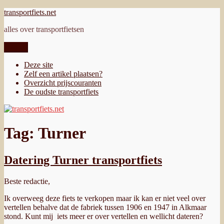
Ga
transportfiets.net
naar
alles over transportfietsen
de
inhoud
Menu
Deze site
Zelf een artikel plaatsen?
Overzicht prijscouranten
De oudste transportfiets
Tag:
Turner
Datering Turner transportfiets
Beste redactie,
Ik overweeg deze fiets te verkopen maar ik kan er niet veel over
vertellen behalve dat de fabriek tussen 1906 en 1947 in Alkmaar
stond. Kunt mij iets meer er over vertellen en wellicht dateren?