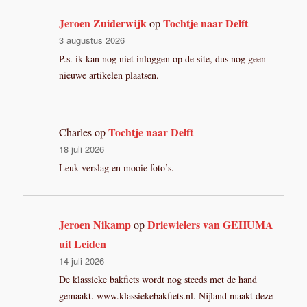
Jeroen Zuiderwijk
Tochtje naar Delft
op
3 augustus 2026
P.s. ik kan nog niet inloggen op de site, dus nog geen
nieuwe artikelen plaatsen.
Tochtje naar Delft
Charles
op
18 juli 2026
Leuk verslag en mooie foto’s.
Jeroen Nikamp
Driewielers van GEHUMA
op
uit Leiden
14 juli 2026
De klassieke bakfiets wordt nog steeds met de hand
gemaakt. www.klassiekebakfiets.nl. Nijland maakt deze