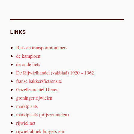
LINKS
Bak- en transportbrommers
de kampioen
de oude fiets
De Rijwielhandel (vakblad) 1920 – 1962
franse bakkersfietsensite
Gazelle archief Dieren
groninger rijwielen
marktplaats
marktplaats (prijscouranten)
rijwiel.net
rijwielfabriek burgers-enr