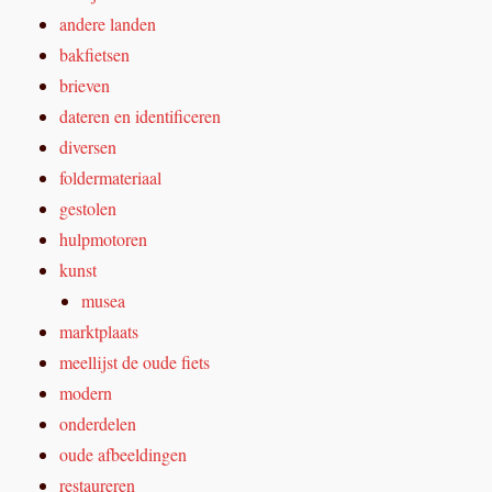
andere landen
bakfietsen
brieven
dateren en identificeren
diversen
foldermateriaal
gestolen
hulpmotoren
kunst
musea
marktplaats
meellijst de oude fiets
modern
onderdelen
oude afbeeldingen
restaureren