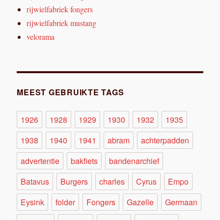
rijwielfabriek fongers
rijwielfabriek mustang
velorama
MEEST GEBRUIKTE TAGS
1926
1928
1929
1930
1932
1935
1938
1940
1941
abram
achterpadden
advertentie
bakfiets
bandenarchief
Batavus
Burgers
charles
Cyrus
Empo
Eysink
folder
Fongers
Gazelle
Germaan